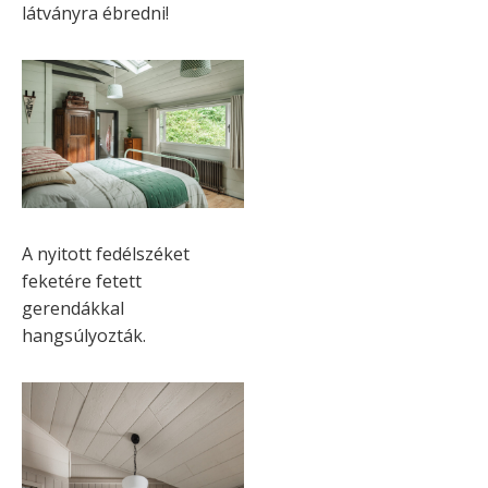
látványra ébredni!
A nyitott fedélszéket
feketére fetett
gerendákkal
hangsúlyozták.