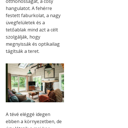
otthonosságát, a cosy
hangulatot. A fehérre
festett faburkolat, a nagy
üvegfelületek és a
tetőablak mind azt a célt
szolgálják, hogy
megnyissák és optikailag
tágítsák a teret.
A tévé eléggé idegen
ebben a környezetben, de