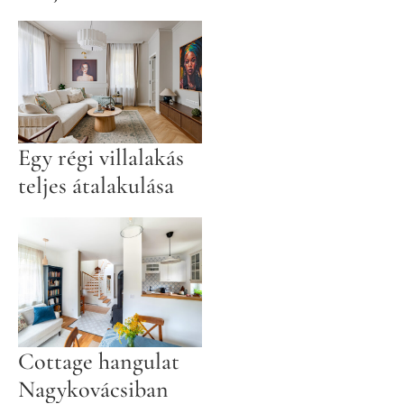
Egy régi villalakás
teljes átalakulása
Cottage hangulat
Nagykovácsiban