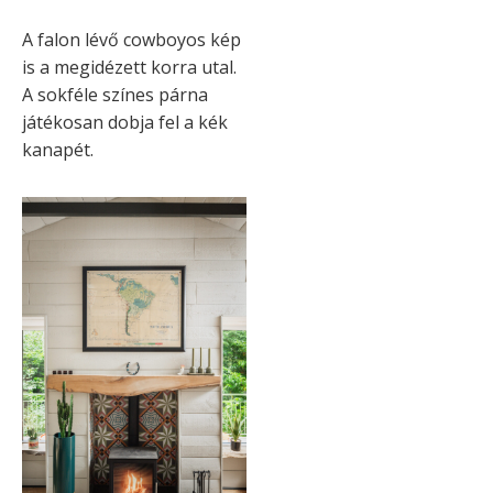
A falon lévő cowboyos kép
is a megidézett korra utal.
A sokféle színes párna
játékosan dobja fel a kék
kanapét.