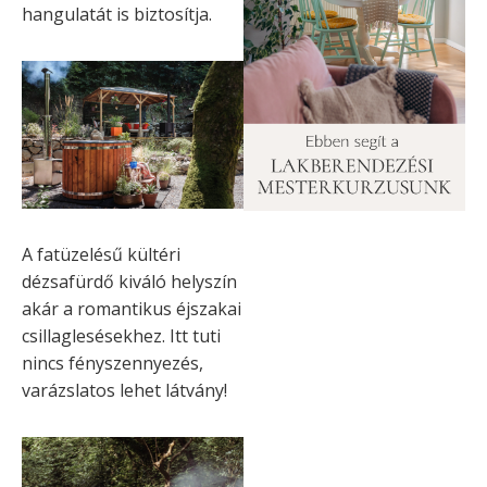
hangulatát is biztosítja.
A fatüzelésű kültéri
dézsafürdő kiváló helyszín
akár a romantikus éjszakai
csillaglesésekhez. Itt tuti
nincs fényszennyezés,
varázslatos lehet látvány!