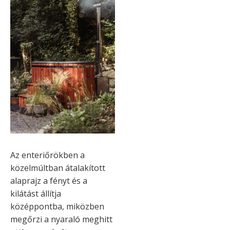
Az enteriőrökben a
közelmúltban átalakított
alaprajz a fényt és a
kilátást állítja
középpontba, miközben
megőrzi a nyaraló meghitt