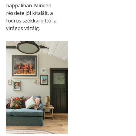
nappaliban. Minden
részlete jól kitalált, a
fodros székkárpittól a
virágos vázáig.