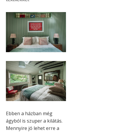
Ebben a házban még
ágyból is szuper a kilátás.
Mennyire jó lehet erre a