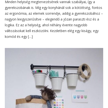
Minden helyiség megtervezésének vannak szabályai, így a
gyerekszobának is. Míg egy konyhánál sok a kötöttség, fontos
az ergonómia, az elemek sorrendje, addig a gyerekszobához –
nagyon leegyszerűsítve – elegendő a józan paraszti ész és a
logika. Ez az a helyiség, ahol néhány évente nagyobb
változásokat kell eszközölni. Kezdetben elég egy kiságy, egy
komód és egy […]