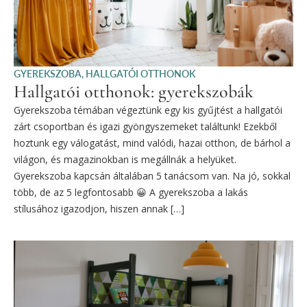
GYEREKSZOBA
,
HALLGATÓI OTTHONOK
Hallgatói otthonok: gyerekszobák
Gyerekszoba témában végeztünk egy kis gyűjtést a hallgatói
zárt csoportban és igazi gyöngyszemeket találtunk! Ezekből
hoztunk egy válogatást, mind valódi, hazai otthon, de bárhol a
világon, és magazinokban is megállnák a helyüket.
Gyerekszoba kapcsán általában 5 tanácsom van. Na jó, sokkal
több, de az 5 legfontosabb 😀 A gyerekszoba a lakás
stílusához igazodjon, hiszen annak […]