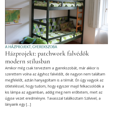
A HÁZPROJEKT
,
GYEREKSZOBA
Házprojekt: patchwork falvédők
modern stílusban
Amikor még csak terveztem a gyerekszobát, már akkor is
szerettem volna az ágyhoz falvédőt, de nagyon nem találtam
megfelelőt, aztán hanyagoltam is a témát. Én úgy vagyok az
ötleteléssel, hogy tudom, hogy egyszer majd felkacsolódik a
kis lámpa az agyamban, addig meg nem erőltetem, mert az
úgyse vezet eredményre. Tavasszal találkoztam Szilvivel, a
lányaink egy […]