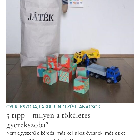
GYEREKSZOBA
,
LAKBERENDEZÉSI TANÁCSOK
5 tipp – milyen a tökéletes
gyerekszoba?
Nem egyszerű a kérdés, más kell a két évesnek, más az öt