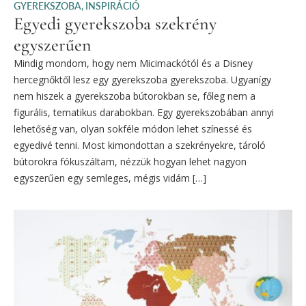
GYEREKSZOBA
,
INSPIRÁCIÓ
Egyedi gyerekszoba szekrény
egyszerűen
Mindig mondom, hogy nem Micimackótól és a Disney
hercegnőktől lesz egy gyerekszoba gyerekszoba. Ugyanígy
nem hiszek a gyerekszoba bútorokban se, főleg nem a
figurális, tematikus darabokban. Egy gyerekszobában annyi
lehetőség van, olyan sokféle módon lehet színessé és
egyedivé tenni. Most kimondottan a szekrényekre, tároló
bútorokra fókuszáltam, nézzük hogyan lehet nagyon
egyszerűen egy semleges, mégis vidám […]