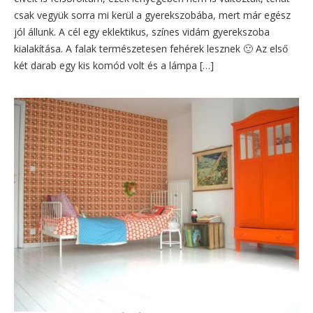
csak vegyük sorra mi kerül a gyerekszobába, mert már egész
jól állunk. A cél egy eklektikus, színes vidám gyerekszoba
kialakítása. A falak természetesen fehérek lesznek 🙂 Az első
két darab egy kis komód volt és a lámpa […]