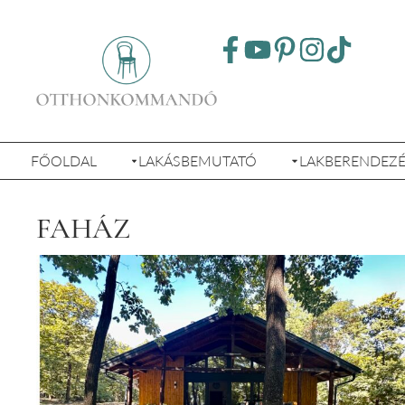
FŐOLDAL
LAKÁSBEMUTATÓ
LAKBERENDEZ
FAHÁZ