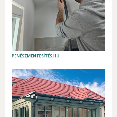
PENÉSZMENTESÍTÉS.HU