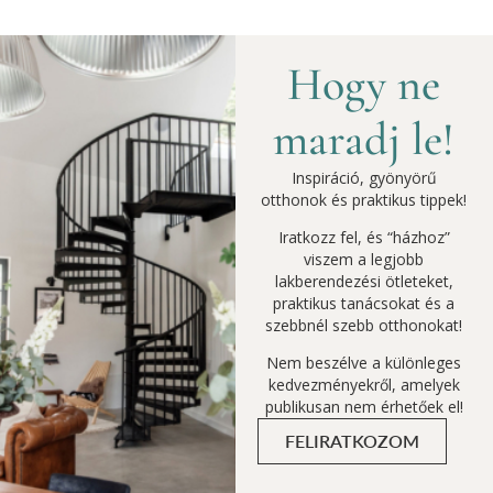
Hogy ne
maradj le!
Inspiráció, gyönyörű
otthonok és praktikus tippek!
Iratkozz fel, és “házhoz”
viszem a legjobb
lakberendezési ötleteket,
praktikus tanácsokat és a
szebbnél szebb otthonokat!
Nem beszélve a különleges
kedvezményekről, amelyek
publikusan nem érhetőek el!
FELIRATKOZOM