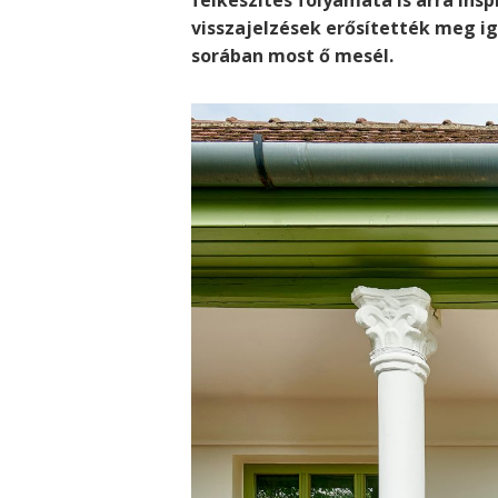
visszajelzések erősítették meg i
sorában most ő mesél.