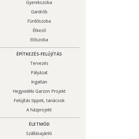
Gyerekszoba
Gardrób
Fürdőszoba
Étkező
Előszoba
ÉPÍTKEZÉS-FELÚJÍTÁS
Tervezés
Pályázat
Ingatlan
Hegyvidéki Garzon Projekt
Felújítás tippek, tanácsok
A házprojekt
ÉLETMÓD
Szállásajánló