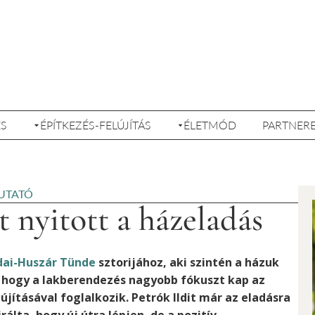
ÉS
ÉPÍTKEZÉS-FELÚJÍTÁS
ÉLETMÓD
PARTNER
UTATÓ
t nyitott a házeladás
dai-Huszár Tünde
sztorijához, aki szintén a házuk
, hogy a lakberendezés nagyobb fókuszt kap az
újításával foglalkozik. Petrók Ildit már az eladásra
rálta, hogy új útra lépjen, de a pozitív