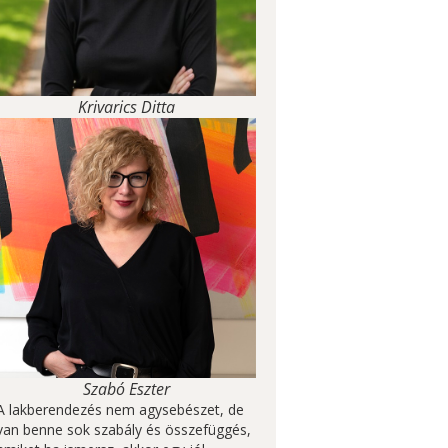
Krivarics Ditta
Szabó Eszter
A lakberendezés nem agysebészet, de
van benne sok szabály és összefüggés,