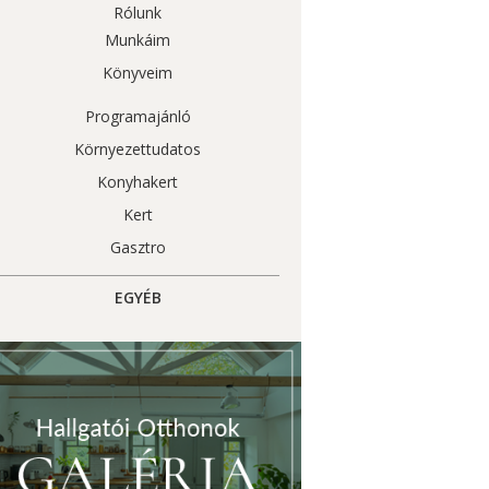
Rólunk
Munkáim
Könyveim
Programajánló
Környezettudatos
Konyhakert
Kert
Gasztro
EGYÉB