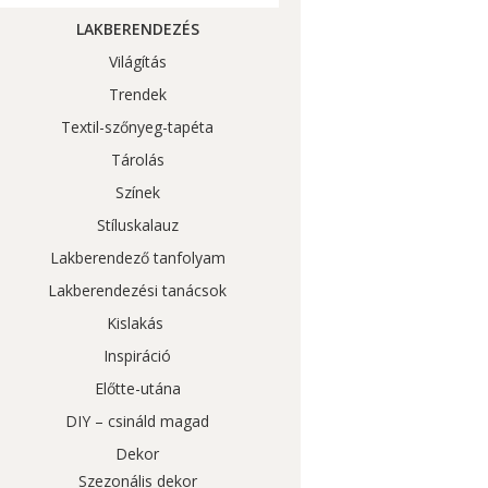
LAKBERENDEZÉS
Világítás
Trendek
Textil-szőnyeg-tapéta
Tárolás
Színek
Stíluskalauz
Lakberendező tanfolyam
Lakberendezési tanácsok
Kislakás
Inspiráció
Előtte-utána
DIY – csináld magad
Dekor
Szezonális dekor