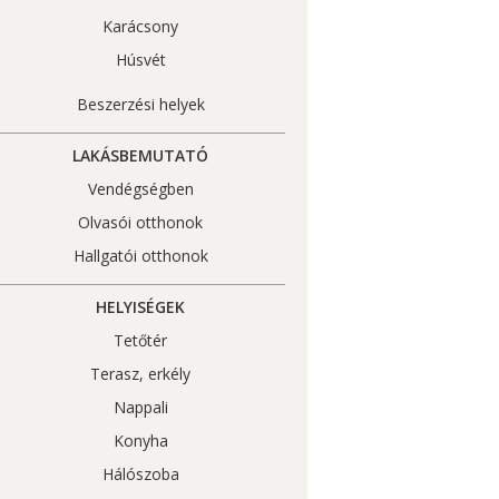
Karácsony
Húsvét
Beszerzési helyek
LAKÁSBEMUTATÓ
Vendégségben
Olvasói otthonok
Hallgatói otthonok
HELYISÉGEK
Tetőtér
Terasz, erkély
Nappali
Konyha
Hálószoba