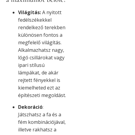
Világítás:
A nyitott
fedélszékekkel
rendelkező terekben
különösen fontos a
megfelelő világítás.
Alkalmazhatsz nagy,
lógó csillárokat vagy
ipari stílusú
lámpákat, de akár
rejtett fényekkel is
kiemelheted ezt az
építészeti megoldást.
Dekoráció
:
Játszhatsz a fa és a
fém kombinációjával,
illetve rakhatsz a