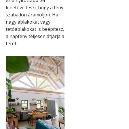
és a nyitottabb tér
lehetővé teszi, hogy a fény
szabadon áramoljon. Ha
nagy ablakokat vagy
tetőablakokat is beépítesz,
a napfény teljesen átjárja a
teret.