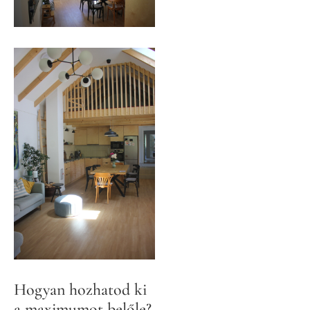
Hogyan hozhatod ki
a maximumot belőle?