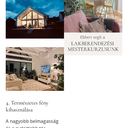
4. Természetes fény
kihasználása
A nagyobb belmagasság