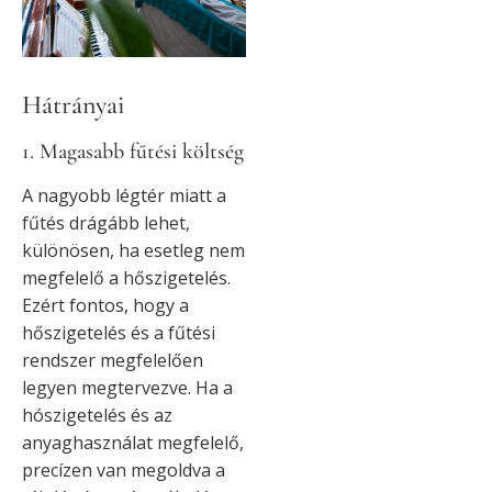
Hátrányai
1. Magasabb fűtési költség
A nagyobb légtér miatt a
fűtés drágább lehet,
különösen, ha esetleg nem
megfelelő a hőszigetelés.
Ezért fontos, hogy a
hőszigetelés és a fűtési
rendszer megfelelően
legyen megtervezve. Ha a
hószigetelés és az
anyaghasználat megfelelő,
precízen van megoldva a