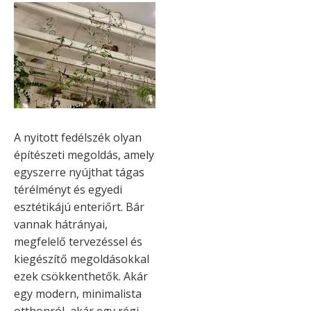
A nyitott fedélszék olyan
építészeti megoldás, amely
egyszerre nyújthat tágas
térélményt és egyedi
esztétikájú enteriőrt. Bár
vannak hátrányai,
megfelelő tervezéssel és
kiegészítő megoldásokkal
ezek csökkenthetők. Akár
egy modern, minimalista