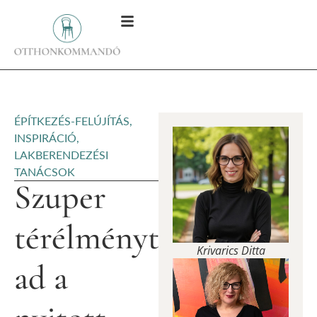
ÉPÍTKEZÉS-FELÚJÍTÁS
,
INSPIRÁCIÓ
,
LAKBERENDEZÉSI
TANÁCSOK
Szuper
térélményt
Krivarics Ditta
ad a