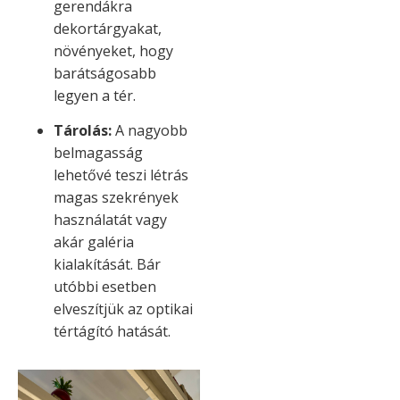
gerendákra
dekortárgyakat,
növényeket, hogy
barátságosabb
legyen a tér.
Tárolás:
A nagyobb
belmagasság
lehetővé teszi létrás
magas szekrények
használatát vagy
akár galéria
kialakítását. Bár
utóbbi esetben
elveszítjük az optikai
tértágító hatását.