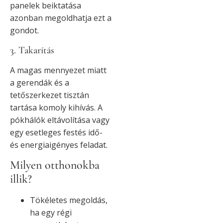
panelek beiktatása
azonban megoldhatja ezt a
gondot.
3. Takarítás
A magas mennyezet miatt
a gerendák és a
tetőszerkezet tisztán
tartása komoly kihívás. A
pókhálók eltávolítása vagy
egy esetleges festés idő-
és energiaigényes feladat.
Milyen otthonokba
illik?
Tökéletes megoldás,
ha egy régi