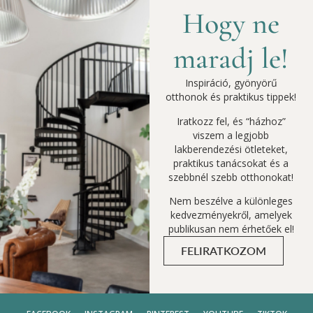
Hogy ne
maradj le!
Inspiráció, gyönyörű
otthonok és praktikus tippek!
Iratkozz fel, és “házhoz”
viszem a legjobb
lakberendezési ötleteket,
praktikus tanácsokat és a
szebbnél szebb otthonokat!
Nem beszélve a különleges
kedvezményekről, amelyek
publikusan nem érhetőek el!
FELIRATKOZOM