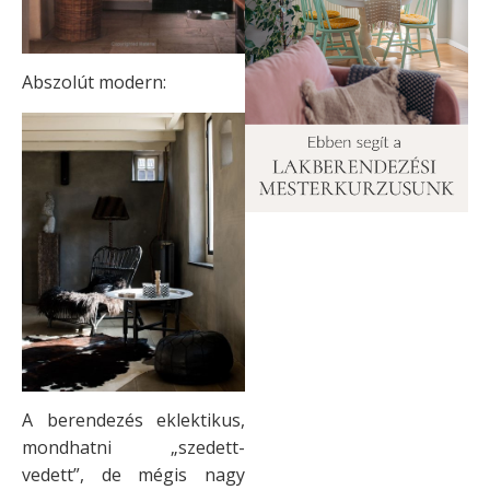
Abszolút modern:
A berendezés eklektikus,
mondhatni „szedett-
vedett”, de mégis nagy