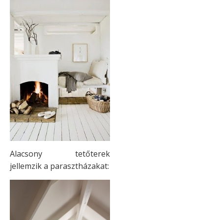
Alacsony tetőterek
jellemzik a parasztházakat: