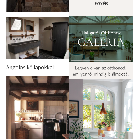
EGYÉB
Angolos kő lapokkal: