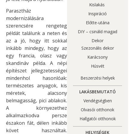
Kislakás
Parasztház
Inspiráció
modernizálására
Előtte-utána
szerencsére rengeteg
DIY – csináld magad
példát találunk a neten és
az a jó, hogy itt sokkal
Dekor
inkább mindegy, hogy az
Szezonális dekor
egy francia, olasz vagy
Karácsony
skandináv példa. A népi
Húsvét
építészet jellegzetességei
mindenhol hasonlóak:
Beszerzési helyek
természetes anyagok, kis
LAKÁSBEMUTATÓ
méretek, alacsony
belmagasság, pici ablakok.
Vendégségben
A környezethez
Olvasói otthonok
alkalmazkodva persze
Hallgatói otthonok
északon fát, délen inkább
követ használtak.
HELYISÉGEK