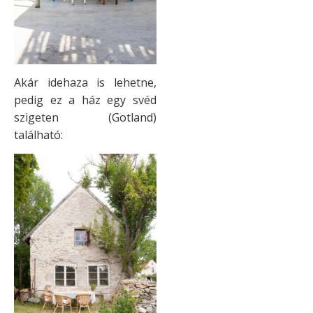
Akár idehaza is lehetne,
pedig ez a ház egy svéd
szigeten (Gotland)
található: