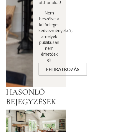
otthonokat!
Nem
beszélve a
különleges
kedvezményekről,
amelyek
publikusan
nem
érhetőek
el!
FELIRATKOZÁS
HASONLÓ
BEJEGYZÉSEK