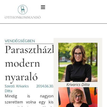
VENDÉGSÉGBEN
Parasztházból
modern
nyaraló
Krivarics Ditta
Szerző: Krivarics
2014.06.30.
Ditta
Mindig is nagyon
szerettem volna egy kis