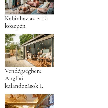
Kabinház az erdő
közepén
Vendégségben:
Angliai
kalandozások I.