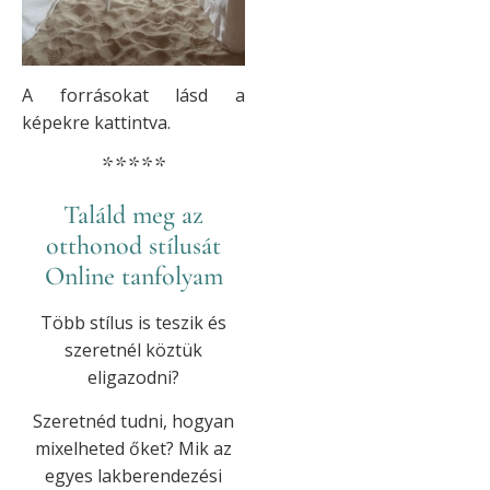
A forrásokat lásd a
képekre kattintva.
*****
Találd meg az
otthonod stílusát
Online tanfolyam
Több stílus is teszik és
szeretnél köztük
eligazodni?
Szeretnéd tudni, hogyan
mixelheted őket? Mik az
egyes lakberendezési