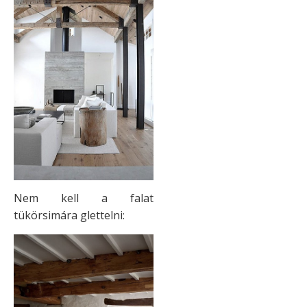
Nem kell a falat
tükörsimára glettelni: