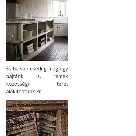
És ha van esetleg még egy
pajtánk is, remek
közösségi teret
alakíthatunk ki: