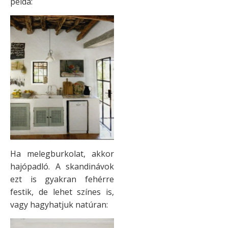
példa:
Ha melegburkolat, akkor
hajópadló. A skandinávok
ezt is gyakran fehérre
festik, de lehet színes is,
vagy hagyhatjuk natúran: