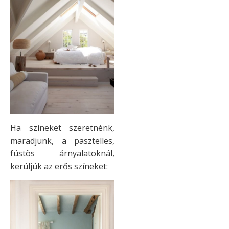
Ha színeket szeretnénk,
maradjunk, a pasztelles,
füstös árnyalatoknál,
kerüljük az erős színeket: