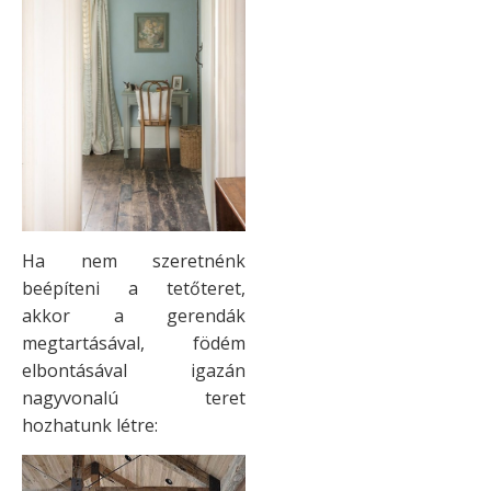
Ha nem szeretnénk
beépíteni a tetőteret,
akkor a gerendák
megtartásával, födém
elbontásával igazán
nagyvonalú teret
hozhatunk létre: