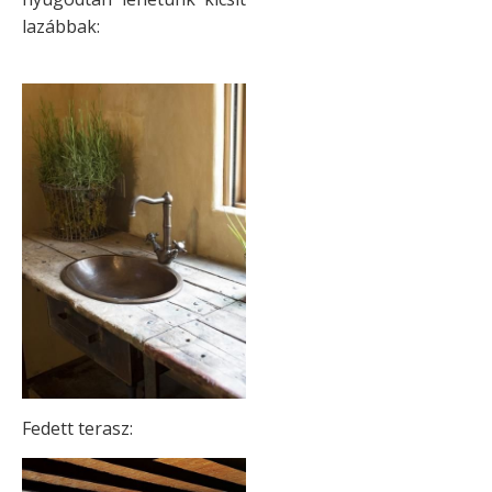
lazábbak:
Fedett terasz: