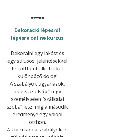
*****
Dekoráció lépésről
lépésre online kurzus
Dekorálni egy lakást és
egy stílusos, jelentésekkel
teli otthont alkotni két
különböző dolog.
A szabályok ugyanazok,
mégis az elsőből egy
személytelen “szállodai
szoba” lesz, míg a második
eredménye egy valódi
otthon.
A kurzuson a szabályokon