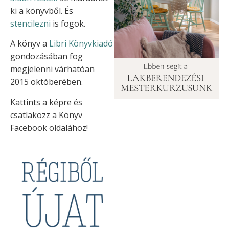
ki a könyvből. És
stencilezni
is fogok.
A könyv a
Libri Könyvkiadó
gondozásában fog
megjelenni várhatóan
2015 októberében.
Kattints a képre és
csatlakozz a Könyv
Facebook oldalához!