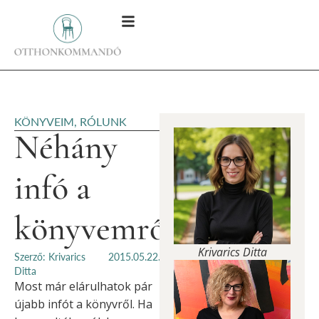
KÖNYVEIM
,
RÓLUNK
Néhány
infó a
könyvemről…
Krivarics Ditta
Szerző: Krivarics
2015.05.22.
Ditta
Most már elárulhatok pár
újabb infót a könyvről. Ha