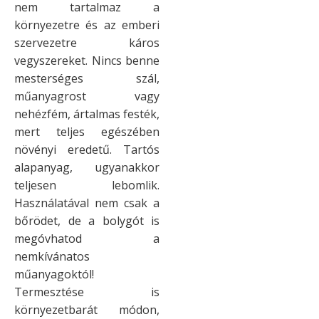
nem tartalmaz a
környezetre és az emberi
szervezetre káros
vegyszereket. Nincs benne
mesterséges szál,
műanyagrost vagy
nehézfém, ártalmas festék,
mert teljes egészében
növényi eredetű. Tartós
alapanyag, ugyanakkor
teljesen lebomlik.
Használatával nem csak a
bőrödet, de a bolygót is
megóvhatod a
nemkívánatos
műanyagoktól!
Termesztése is
környezetbarát módon,