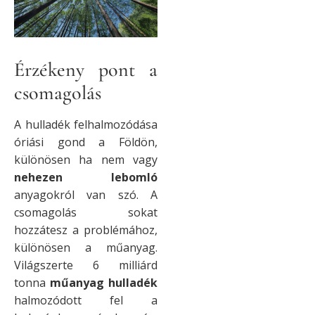
Érzékeny pont a
csomagolás
A hulladék felhalmozódása
óriási gond a Földön,
különösen ha nem vagy
nehezen lebomló
anyagokról van szó. A
csomagolás sokat
hozzátesz a problémához,
különösen a műanyag.
Világszerte 6 milliárd
tonna
műanyag hulladék
halmozódott fel a