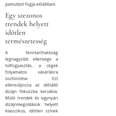
pamutból fogja előállítani.
Egy szezonos
trendek helyett
időtlen
természetesség
A fenntarthatóság
legnagyobb ellensége a
túlfogyasztás, a cégek
folyamatos vásárlásra
ösztönzése. Ezt
ellensúlyozza az időtálló
dizájn fókuszba kerülése.
Múló trendek és egynyári
dizájnmegoldások helyett
klasszikus, időtlen színek