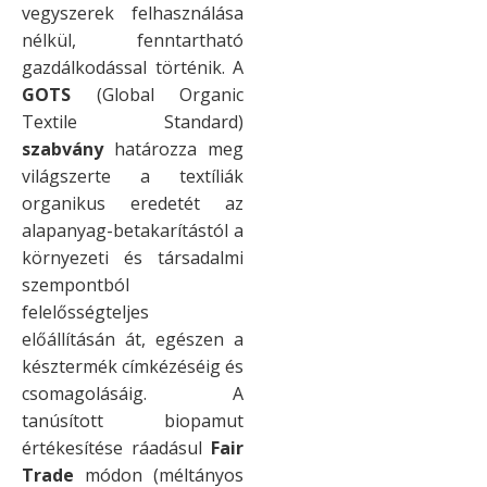
vegyszerek felhasználása
nélkül, fenntartható
gazdálkodással történik. A
GOTS
(Global Organic
Textile Standard)
szabvány
határozza meg
világszerte a textíliák
organikus eredetét az
alapanyag-betakarítástól a
környezeti és társadalmi
szempontból
felelősségteljes
előállításán át, egészen a
késztermék címkézéséig és
csomagolásáig. A
tanúsított biopamut
értékesítése ráadásul
Fair
Trade
módon (méltányos