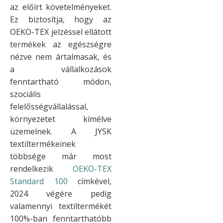
az előírt követelményeket.
Ez biztosítja, hogy az
OEKO-TEX jelzéssel ellátott
termékek az egészségre
nézve nem ártalmasak, és
a vállalkozások
fenntartható módon,
szociális
felelősségvállalással,
környezetet kímélve
üzemelnek. A JYSK
textiltermékeinek
többsége már most
rendelkezik
OEKO-TEX
Standard 100
címkével,
2024 végére pedig
valamennyi textiltermékét
100%-ban fenntarthatóbb