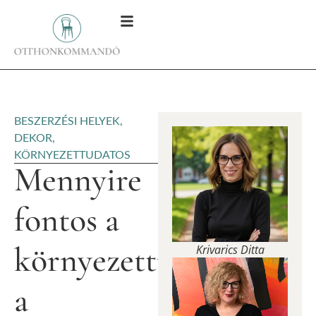
BESZERZÉSI HELYEK
,
DEKOR
,
KÖRNYEZETTUDATOS
Mennyire
fontos a
környezettudatosság
Krivarics Ditta
a