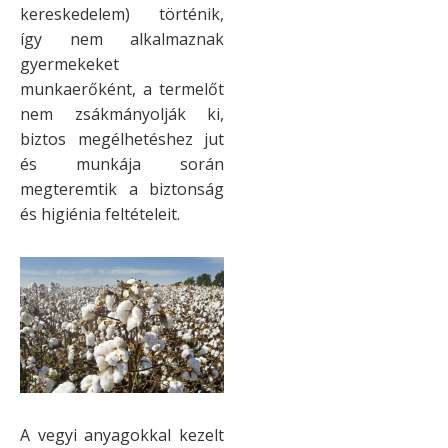
kereskedelem) történik,
így nem alkalmaznak
gyermekeket
munkaerőként, a termelőt
nem zsákmányolják ki,
biztos megélhetéshez jut
és munkája során
megteremtik a biztonság
és higiénia feltételeit.
A vegyi anyagokkal kezelt