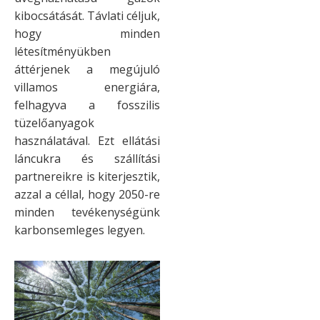
kibocsátását. Távlati céljuk,
hogy minden
létesítményükben
áttérjenek a megújuló
villamos energiára,
felhagyva a fosszilis
tüzelőanyagok
használatával. Ezt ellátási
láncukra és szállítási
partnereikre is kiterjesztik,
azzal a céllal, hogy 2050-re
minden tevékenységünk
karbonsemleges legyen.