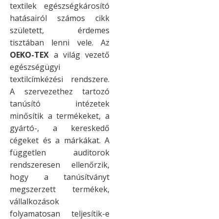
textilek egészségkárosító
hatásairól számos cikk
született, érdemes
tisztában lenni vele. Az
OEKO-TEX
a világ vezető
egészségügyi
textilcímkézési rendszere.
A szervezethez tartozó
tanúsító intézetek
minősítik a termékeket, a
gyártó-, a kereskedő
cégeket és a márkákat. A
független auditorok
rendszeresen ellenőrzik,
hogy a tanúsítványt
megszerzett termékek,
vállalkozások
folyamatosan teljesítik-e