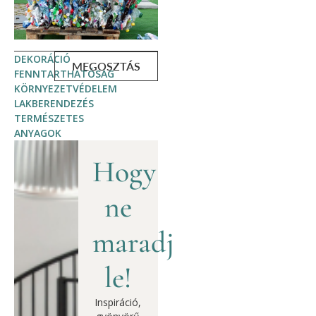
DEKORÁCIÓ
MEGOSZTÁS
FENNTARTHATÓSÁG
KÖRNYEZETVÉDELEM
LAKBERENDEZÉS
TERMÉSZETES
ANYAGOK
Hogy
ne
maradj
le!
Inspiráció,