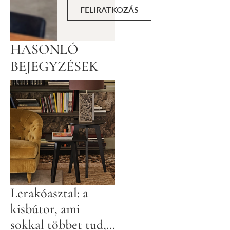
FELIRATKOZÁS
HASONLÓ
BEJEGYZÉSEK
Lerakóasztal: a
kisbútor, ami
sokkal többet tud,