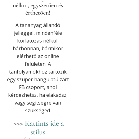
nélkül, egyszerűen és
érthetően!
A tananyag állandó
jelleggel, mindenféle
korlátozás nélkül,
bárhonnan, bármikor
elérhető az online
felületen. A
tanfolyamokhoz tartozik
egy szuper hangulatú zárt
FB csoport, ahol
kérdezhetsz, ha elakadsz,
vagy segítségre van
szükséged.
>>>
Kattints ide a
stílus