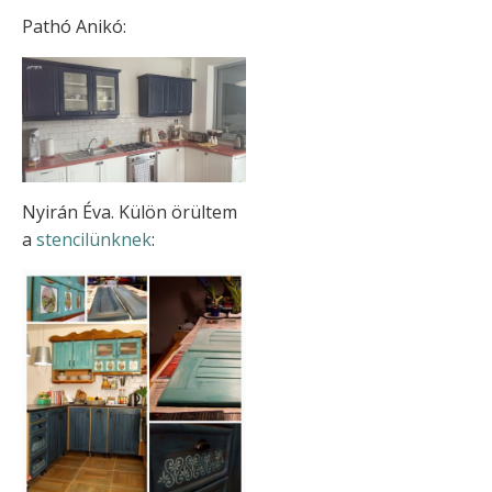
Pathó Anikó:
Nyirán Éva. Külön örültem
a
stencilünknek
: