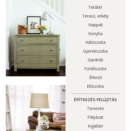
Tetőtér
Terasz, erkély
Nappali
Konyha
Hálószoba
Gyerekszoba
Gardrób
Fürdőszoba
Étkező
Előszoba
ÉPÍTKEZÉS-FELÚJÍTÁS
Tervezés
Pályázat
Ingatlan