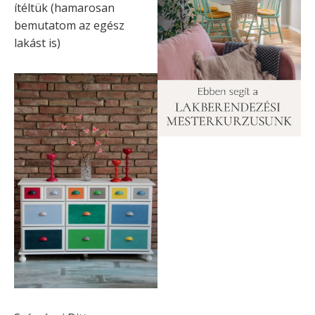
ítéltük (hamarosan
bemutatom az egész
lakást is)