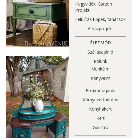
Hegyvidéki Garzon
Projekt
Felújítás tippek, tanácsok
A házprojekt
ÉLETMÓD
Szállásajánló
Rólunk
Munkáim
Könyveim
Programajánló
Környezettudatos
Konyhakert
Kert
Gasztro