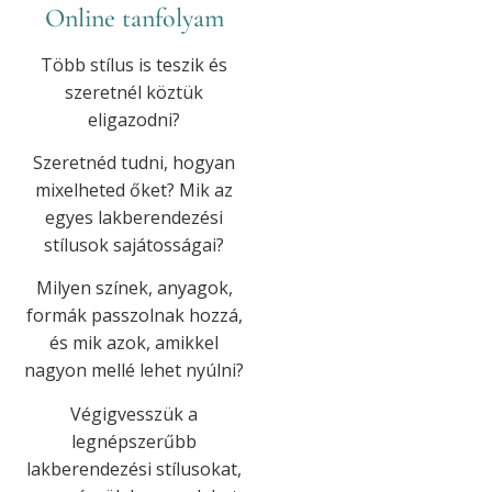
Online tanfolyam
Több stílus is teszik és
szeretnél köztük
eligazodni?
Szeretnéd tudni, hogyan
mixelheted őket? Mik az
egyes lakberendezési
stílusok sajátosságai?
Milyen színek, anyagok,
formák passzolnak hozzá,
és mik azok, amikkel
nagyon mellé lehet nyúlni?
Végigvesszük a
legnépszerűbb
lakberendezési stílusokat,