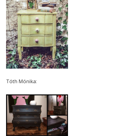
Tóth Mónika: