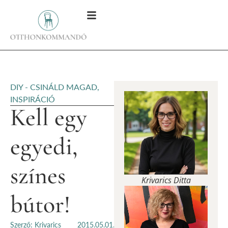
DIY - CSINÁLD MAGAD
,
INSPIRÁCIÓ
Kell egy
egyedi,
színes
Krivarics Ditta
bútor!
Szerző: Krivarics
2015.05.01.