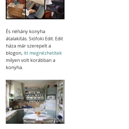
És néhány konyha
átalakítás. Siófoki Edit. Edit
háza már szerepelt a
blogon,
itt megnézhetitek
milyen volt korábban a
konyha.