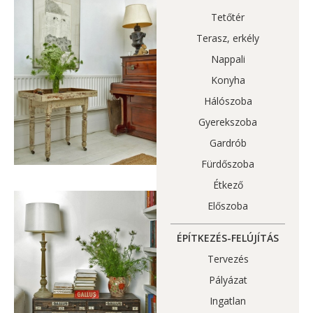
Tetőtér
Terasz, erkély
Nappali
Konyha
Hálószoba
Gyerekszoba
Gardrób
Fürdőszoba
Étkező
Előszoba
ÉPÍTKEZÉS-FELÚJÍTÁS
Tervezés
Pályázat
Ingatlan