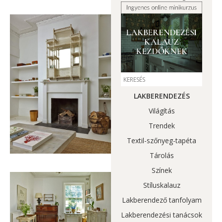
LAKBERENDEZÉS
Világítás
Trendek
Textil-szőnyeg-tapéta
Tárolás
Színek
Stíluskalauz
Lakberendező tanfolyam
Lakberendezési tanácsok