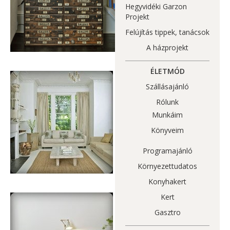
Hegyvidéki Garzon
Projekt
Felújítás tippek, tanácsok
A házprojekt
ÉLETMÓD
Szállásajánló
Rólunk
Munkáim
Könyveim
Programajánló
Környezettudatos
Konyhakert
Kert
Gasztro