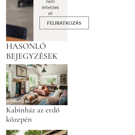
nem
érhetőek
el!
FELIRATKOZÁS
HASONLÓ
BEJEGYZÉSEK
Kabinház az erdő
közepén