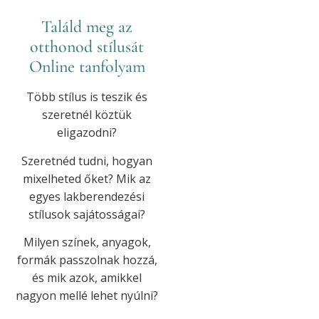
Találd meg az
otthonod stílusát
Online tanfolyam
Több stílus is teszik és
szeretnél köztük
eligazodni?
Szeretnéd tudni, hogyan
mixelheted őket? Mik az
egyes lakberendezési
stílusok sajátosságai?
Milyen színek, anyagok,
formák passzolnak hozzá,
és mik azok, amikkel
nagyon mellé lehet nyúlni?