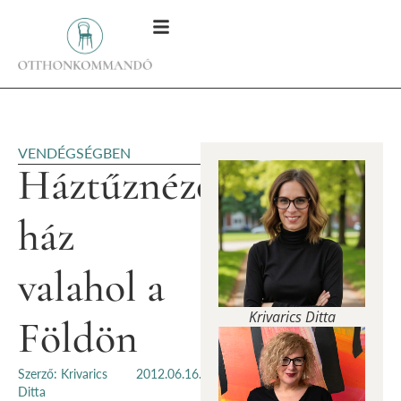
VENDÉGSÉGBEN
Háztűznézőben:
ház
valahol a
Krivarics Ditta
Földön
Szerző: Krivarics
2012.06.16.
Ditta