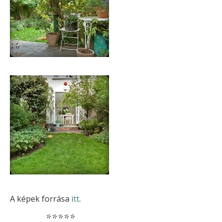
A képek forrása
itt
.
*****