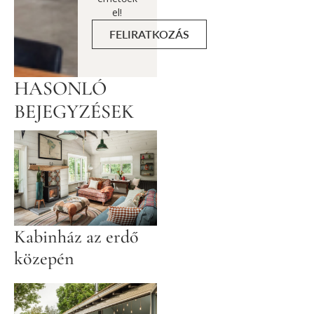
el!
FELIRATKOZÁS
HASONLÓ
BEJEGYZÉSEK
Kabinház az erdő
közepén