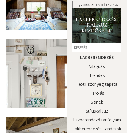
LAKBERENDEZÉS
Világítás
Trendek
Textil-szőnyeg-tapéta
Tárolás
Színek
Stíluskalauz
Lakberendező tanfolyam
Lakberendezési tanácsok