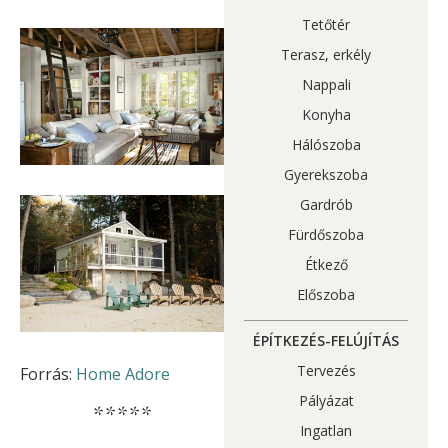
Tetőtér
Terasz, erkély
Nappali
Konyha
Hálószoba
Gyerekszoba
Gardrób
Fürdőszoba
Étkező
Előszoba
ÉPÍTKEZÉS-FELÚJÍTÁS
Tervezés
Forrás:
Home Adore
Pályázat
*****
Ingatlan