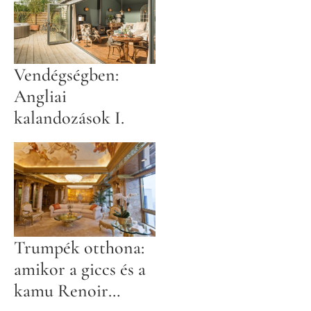
Vendégségben:
Angliai
kalandozások I.
Trumpék otthona:
amikor a giccs és a
kamu Renoir