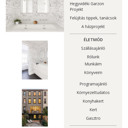
Hegyvidéki Garzon
Projekt
Felújítás tippek, tanácsok
A házprojekt
ÉLETMÓD
Szállásajánló
Rólunk
Munkáim
Könyveim
Programajánló
Környezettudatos
Konyhakert
Kert
Gasztro