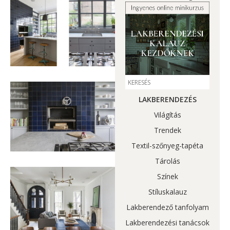
LAKBERENDEZÉS
Világítás
Trendek
Textil-szőnyeg-tapéta
Tárolás
Színek
Stíluskalauz
Lakberendező tanfolyam
Lakberendezési tanácsok