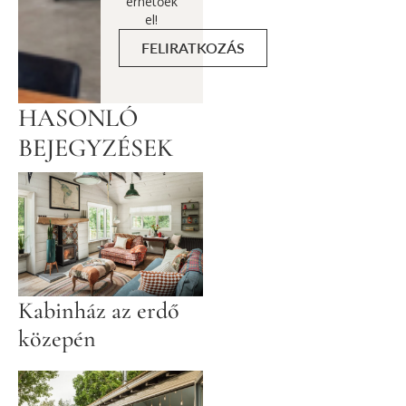
érhetőek
el!
FELIRATKOZÁS
HASONLÓ
BEJEGYZÉSEK
Kabinház az erdő
közepén