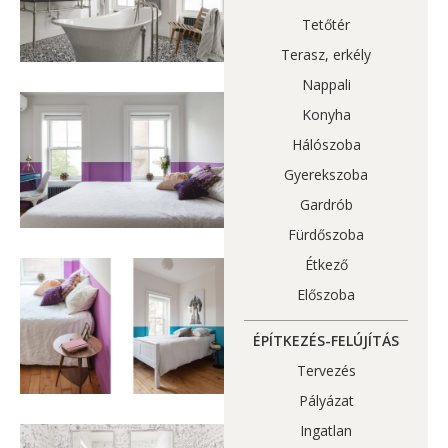
Tetőtér
Terasz, erkély
Nappali
Konyha
Hálószoba
Gyerekszoba
Gardrób
Fürdőszoba
Étkező
Előszoba
ÉPÍTKEZÉS-FELÚJÍTÁS
Tervezés
Pályázat
Ingatlan