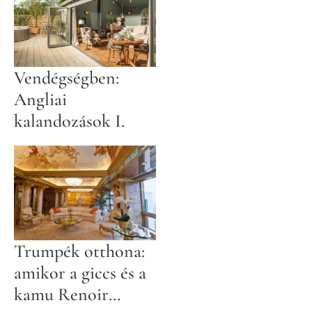
Vendégségben:
Angliai
kalandozások I.
Trumpék otthona:
amikor a giccs és a
kamu Renoir