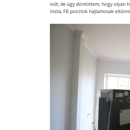
volt, de úgy döntöttem, hogy olyan h
Insta, FB posztok hajlamosak eltűnni