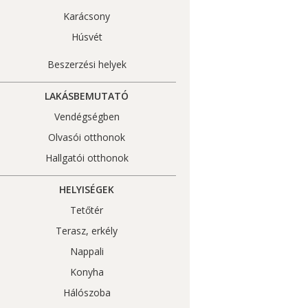
Karácsony
Húsvét
Beszerzési helyek
LAKÁSBEMUTATÓ
Vendégségben
Olvasói otthonok
Hallgatói otthonok
HELYISÉGEK
Tetőtér
Terasz, erkély
Nappali
Konyha
Hálószoba