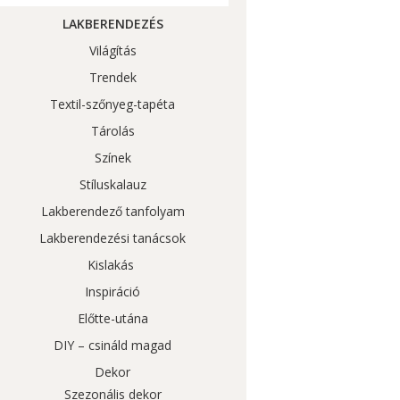
LAKBERENDEZÉS
Világítás
Trendek
Textil-szőnyeg-tapéta
Tárolás
Színek
Stíluskalauz
Lakberendező tanfolyam
Lakberendezési tanácsok
Kislakás
Inspiráció
Előtte-utána
DIY – csináld magad
Dekor
Szezonális dekor