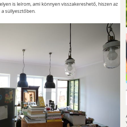
elyen is leírom, ami könnyen visszakereshető, hiszen az
 a süllyesztőben.