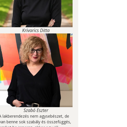
Krivarics Ditta
Szabó Eszter
A lakberendezés nem agysebészet, de
van benne sok szabály és összefüggés,