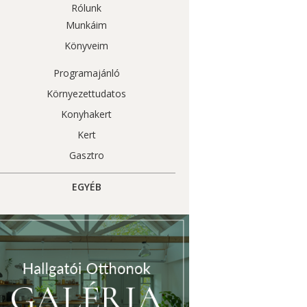
Rólunk
Munkáim
Könyveim
Programajánló
Környezettudatos
Konyhakert
Kert
Gasztro
EGYÉB