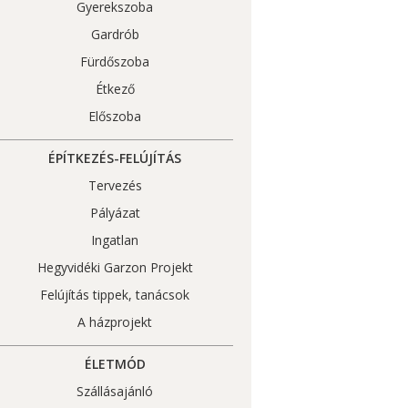
Gyerekszoba
Gardrób
Fürdőszoba
Étkező
Előszoba
ÉPÍTKEZÉS-FELÚJÍTÁS
Tervezés
Pályázat
Ingatlan
Hegyvidéki Garzon Projekt
Felújítás tippek, tanácsok
A házprojekt
ÉLETMÓD
Szállásajánló