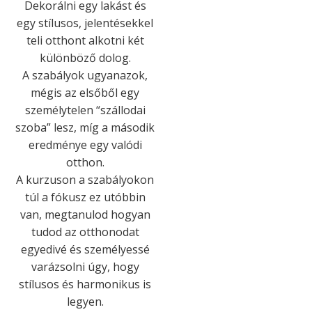
Dekorálni egy lakást és
egy stílusos, jelentésekkel
teli otthont alkotni két
különböző dolog.
A szabályok ugyanazok,
mégis az elsőből egy
személytelen “szállodai
szoba” lesz, míg a második
eredménye egy valódi
otthon.
A kurzuson a szabályokon
túl a fókusz ez utóbbin
van, megtanulod hogyan
tudod az otthonodat
egyedivé és személyessé
varázsolni úgy, hogy
stílusos és harmonikus is
legyen.