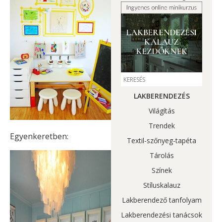
LAKBERENDEZÉS
Világítás
Trendek
Egyenkeretben:
Textil-szőnyeg-tapéta
Tárolás
Színek
Stíluskalauz
Lakberendező tanfolyam
Lakberendezési tanácsok