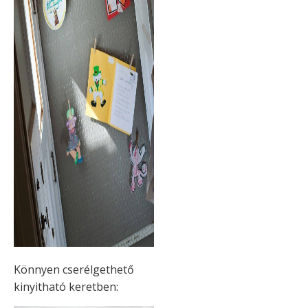
Könnyen cserélgethető
kinyitható keretben: