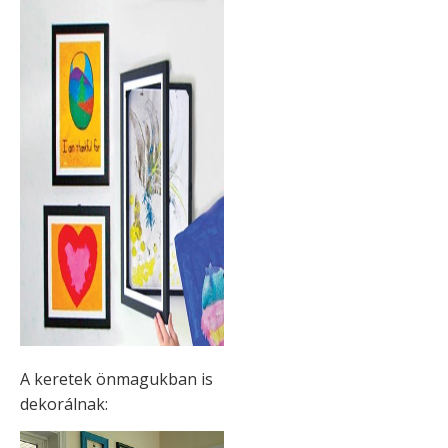
A keretek önmagukban is
dekorálnak: