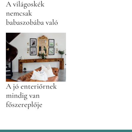
A világoskék
nemcsak
babaszobába való
A jó enteriőrnek
mindig van
főszereplője