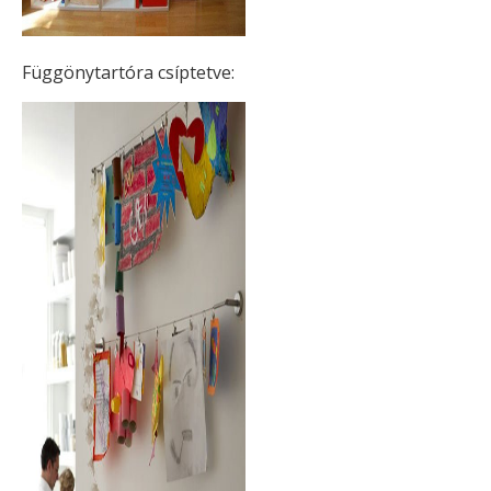
Függönytartóra csíptetve: