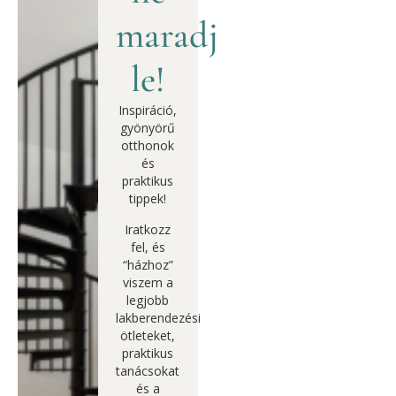
maradj
le!
Inspiráció,
gyönyörű
otthonok
és
praktikus
tippek!
Iratkozz
fel, és
“házhoz”
viszem a
legjobb
lakberendezési
ötleteket,
praktikus
tanácsokat
és a