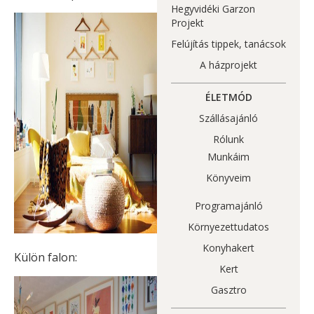
Hegyvidéki Garzon
Projekt
Felújítás tippek, tanácsok
A házprojekt
ÉLETMÓD
Szállásajánló
Rólunk
Munkáim
Könyveim
Programajánló
Környezettudatos
Konyhakert
Külön falon:
Kert
Gasztro