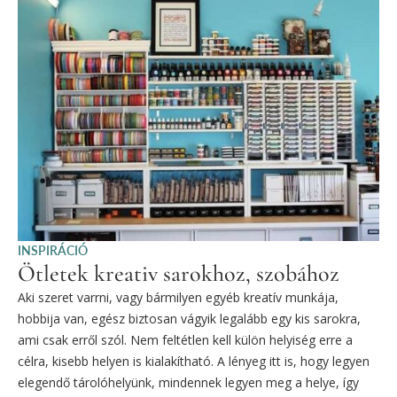
INSPIRÁCIÓ
Ötletek kreativ sarokhoz, szobához
Aki szeret varrni, vagy bármilyen egyéb kreatív munkája,
hobbija van, egész biztosan vágyik legalább egy kis sarokra,
ami csak erről szól. Nem feltétlen kell külön helyiség erre a
célra, kisebb helyen is kialakítható. A lényeg itt is, hogy legyen
elegendő tárolóhelyünk, mindennek legyen meg a helye, így