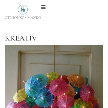
KREATÍV