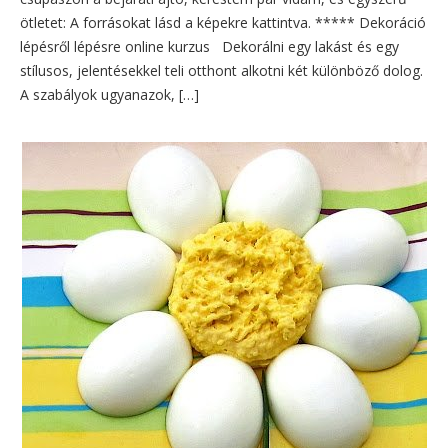
ötletet: A forrásokat lásd a képekre kattintva. ***** Dekoráció
lépésről lépésre online kurzus Dekorálni egy lakást és egy
stílusos, jelentésekkel teli otthont alkotni két különböző dolog.
A szabályok ugyanazok, […]