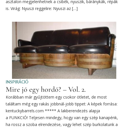
asztalon megjelenhetnek a csibék, nyuszik, báránykák, répák
is. Virág: Nyuszi reggelire: Nyuszi az […]
INSPIRÁCIÓ
Mire jó egy hordó? – Vol. 2.
Korábban már gyűjtöttem egy csokor ötletet, de most
találtam még egy rakás jobbnál-jobb tippet: A képek forrása:
kentuckybarrels.com ***** A lakberendezés alapja
a FUNKCIÓ! Teljesen mindegy, hogy van egy szép kanapénk,
ha rossz a szoba elrendezése, vagy lehet szép burkolatunk a