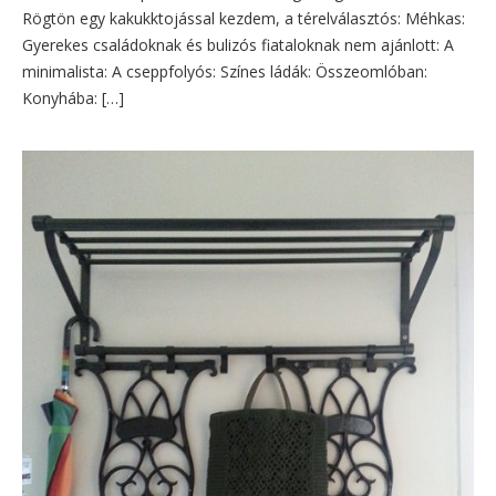
Rögtön egy kakukktojással kezdem, a térelválasztós: Méhkas:
Gyerekes családoknak és bulizós fiataloknak nem ajánlott: A
minimalista: A cseppfolyós: Színes ládák: Összeomlóban:
Konyhába: […]