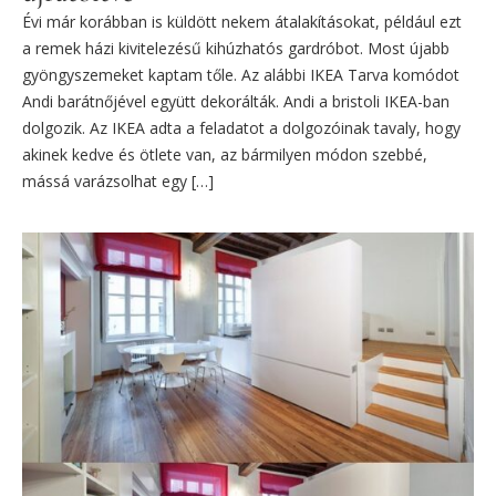
Évi már korábban is küldött nekem átalakításokat, például ezt
a remek házi kivitelezésű kihúzhatós gardróbot. Most újabb
gyöngyszemeket kaptam tőle. Az alábbi IKEA Tarva komódot
Andi barátnőjével együtt dekorálták. Andi a bristoli IKEA-ban
dolgozik. Az IKEA adta a feladatot a dolgozóinak tavaly, hogy
akinek kedve és ötlete van, az bármilyen módon szebbé,
mássá varázsolhat egy […]