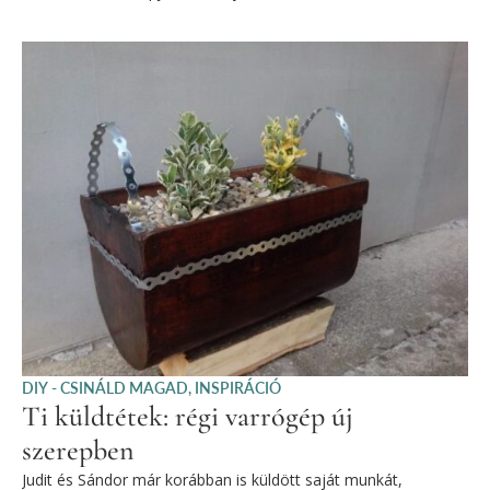
DIY - CSINÁLD MAGAD
,
INSPIRÁCIÓ
Ti küldtétek: régi varrógép új
szerepben
Judit és Sándor már korábban is küldött saját munkát,