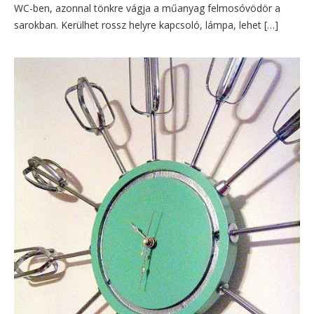
WC-ben, azonnal tönkre vágja a műanyag felmosóvödör a
sarokban. Kerülhet rossz helyre kapcsoló, lámpa, lehet […]