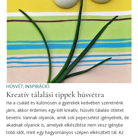
HÚSVÉT
,
INSPIRÁCIÓ
Kreatív tálalási tippek húsvétra
Ha a család és különösen a gyerekek kedvében szeretnénk
járni, akkor érdemes egy-két kreatív, húsvéti tálalási ötletet
bevetni. Vannak olyanok, amik sok pepecselést igényelnek, de
akadnak olyanok is, amelyek elkészítése nem vesz igénybe
több időt, mint egy hagyományos szépen elkészített tál. Az