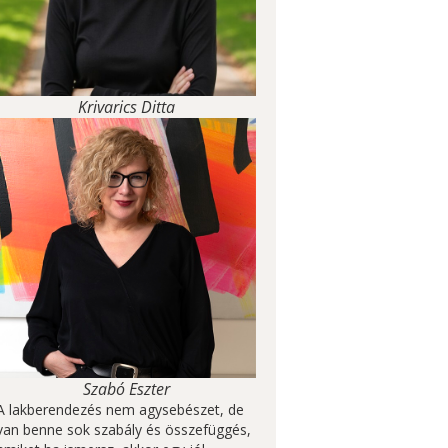
Krivarics Ditta
Szabó Eszter
A lakberendezés nem agysebészet, de
van benne sok szabály és összefüggés,