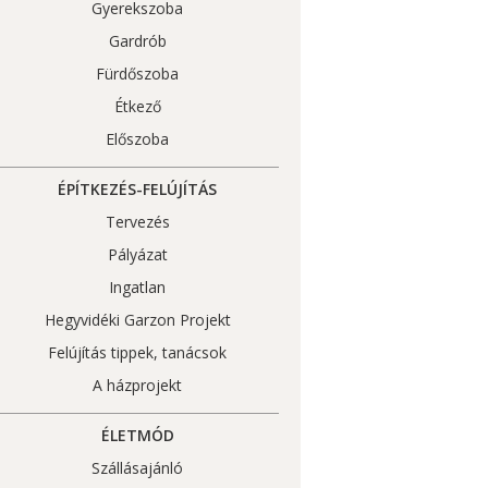
Gyerekszoba
Gardrób
Fürdőszoba
Étkező
Előszoba
ÉPÍTKEZÉS-FELÚJÍTÁS
Tervezés
Pályázat
Ingatlan
Hegyvidéki Garzon Projekt
Felújítás tippek, tanácsok
A házprojekt
ÉLETMÓD
Szállásajánló