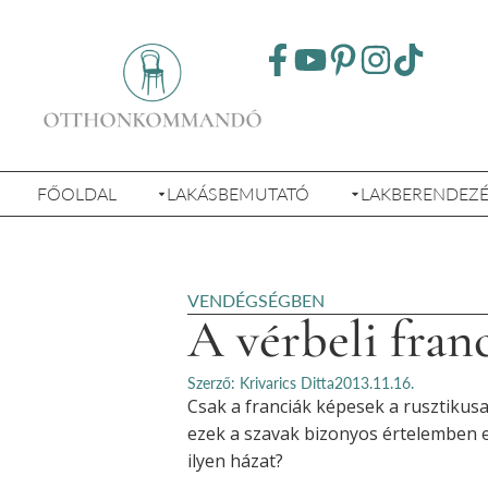
FŐOLDAL
LAKÁSBEMUTATÓ
LAKBERENDEZ
VENDÉGSÉGBEN
A vérbeli franc
Szerző: Krivarics Ditta
2013.11.16.
Csak a franciák képesek a rusztikusa
ezek a szavak bizonyos értelemben eg
ilyen házat?