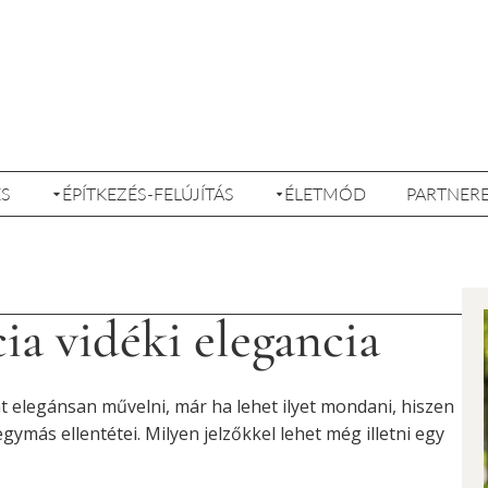
ÉS
ÉPÍTKEZÉS-FELÚJÍTÁS
ÉLETMÓD
PARTNER
ia vidéki elegancia
t elegánsan művelni, már ha lehet ilyet mondani, hiszen
ymás ellentétei. Milyen jelzőkkel lehet még illetni egy