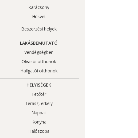
Karácsony
Húsvét
Beszerzési helyek
LAKÁSBEMUTATÓ
Vendégségben
Olvasói otthonok
Hallgatói otthonok
HELYISÉGEK
Tetőtér
Terasz, erkély
Nappali
Konyha
Hálószoba