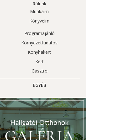
Rólunk
Munkáim
Könyveim
Programajánló
Környezettudatos
Konyhakert
Kert
Gasztro
EGYÉB