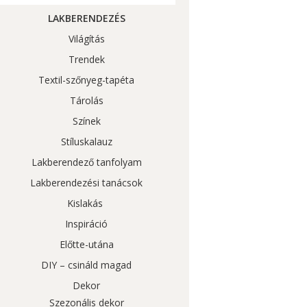
LAKBERENDEZÉS
Világítás
Trendek
Textil-szőnyeg-tapéta
Tárolás
Színek
Stíluskalauz
Lakberendező tanfolyam
Lakberendezési tanácsok
Kislakás
Inspiráció
Előtte-utána
DIY – csináld magad
Dekor
Szezonális dekor