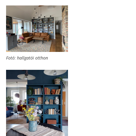
Fotó: hallgatói otthon