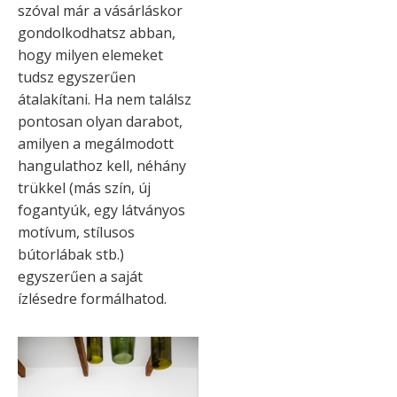
szóval már a vásárláskor
gondolkodhatsz abban,
hogy milyen elemeket
tudsz egyszerűen
átalakítani. Ha nem találsz
pontosan olyan darabot,
amilyen a megálmodott
hangulathoz kell, néhány
trükkel (más szín, új
fogantyúk, egy látványos
motívum, stílusos
bútorlábak stb.)
egyszerűen a saját
ízlésedre formálhatod.