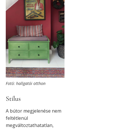
Fotó: hallgatói otthon
Stílus
A bútor megjelenése nem
feltétlenül
megváltoztathatatlan,