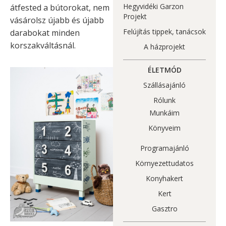
Hegyvidéki Garzon
átfested a bútorokat, nem
Projekt
vásárolsz újabb és újabb
Felújítás tippek, tanácsok
darabokat minden
korszakváltásnál.
A házprojekt
ÉLETMÓD
Szállásajánló
Rólunk
Munkáim
Könyveim
Programajánló
Környezettudatos
Konyhakert
Kert
Gasztro