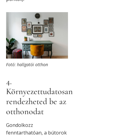
Fotó: hallgatói otthon
4.
Környezettudatosan
rendezheted be az
otthonodat
Gondolkozz
fenntarthatóan, a bútorok