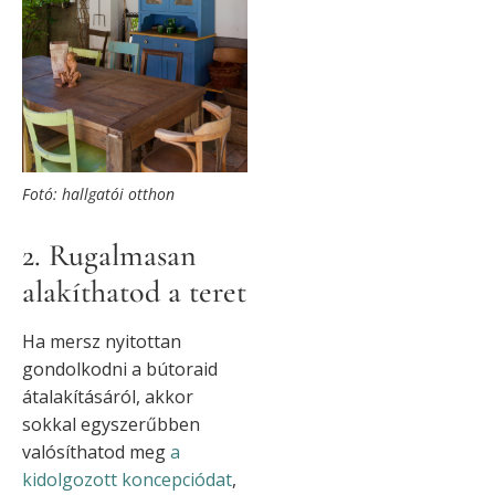
Fotó: hallgatói otthon
2. Rugalmasan
alakíthatod a teret
Ha mersz nyitottan
gondolkodni a bútoraid
átalakításáról, akkor
sokkal egyszerűbben
valósíthatod meg
a
kidolgozott koncepciódat
,