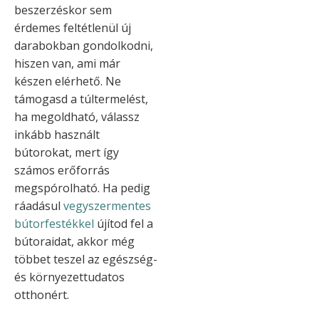
beszerzéskor sem
érdemes feltétlenül új
darabokban gondolkodni,
hiszen van, ami már
készen elérhető. Ne
támogasd a túltermelést,
ha megoldható, válassz
inkább használt
bútorokat, mert így
számos erőforrás
megspórolható. Ha pedig
ráadásul
vegyszermentes
bútorfestékkel
újítod fel a
bútoraidat, akkor még
többet teszel az egészség-
és környezettudatos
otthonért.