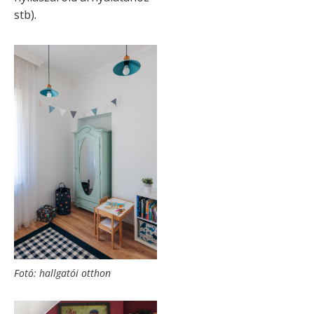
stb).
Fotó: hallgatói otthon