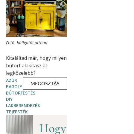
Fotó: hallgatói otthon
Kitaláltad már, hogy milyen
bútort alakítasz át
legközelebb?
AZÚR
MEGOSZTÁS
BAGOLY
BÚTORFESTÉS
DIY
LAKBERENDEZÉS
TEJFESTÉK
Hogy