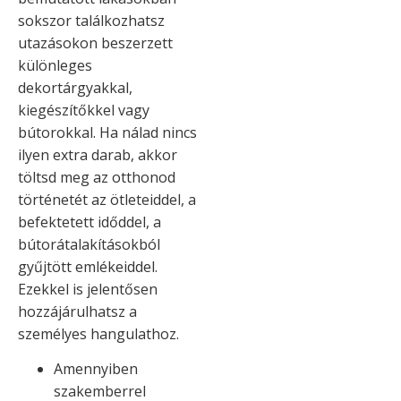
sokszor találkozhatsz
utazásokon beszerzett
különleges
dekortárgyakkal,
kiegészítőkkel vagy
bútorokkal. Ha nálad nincs
ilyen extra darab, akkor
töltsd meg az otthonod
történetét az ötleteiddel, a
befektetett időddel, a
bútorátalakításokból
gyűjtött emlékeiddel.
Ezekkel is jelentősen
hozzájárulhatsz a
személyes hangulathoz.
Amennyiben
szakemberrel