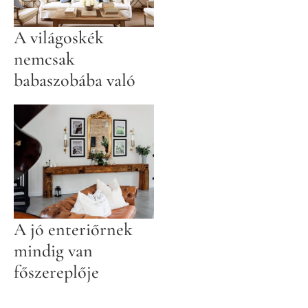
A világoskék
nemcsak
babaszobába való
A jó enteriőrnek
mindig van
főszereplője