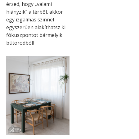
érzed, hogy „valami
hiányzik” a térből, akkor
egy izgalmas színnel
egyszerűen alakíthatsz ki
fókuszpontot bármelyik
bútorodból!