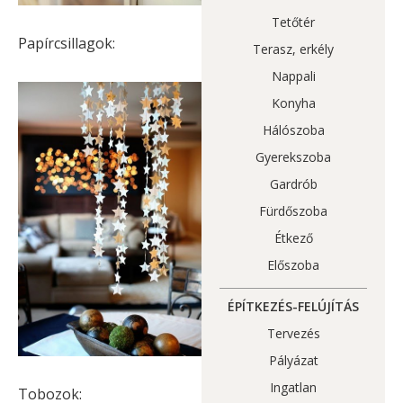
Tetőtér
Papírcsillagok:
Terasz, erkély
Nappali
Konyha
Hálószoba
Gyerekszoba
Gardrób
Fürdőszoba
Étkező
Előszoba
ÉPÍTKEZÉS-FELÚJÍTÁS
Tervezés
Pályázat
Ingatlan
Tobozok: