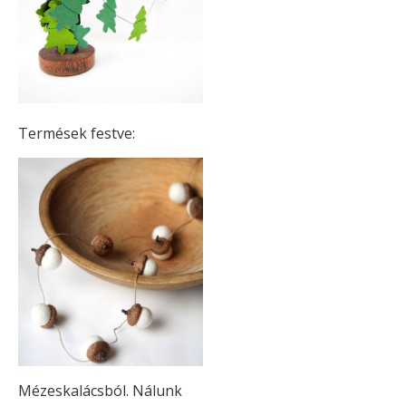
Termések festve:
Mézeskalácsból. Nálunk