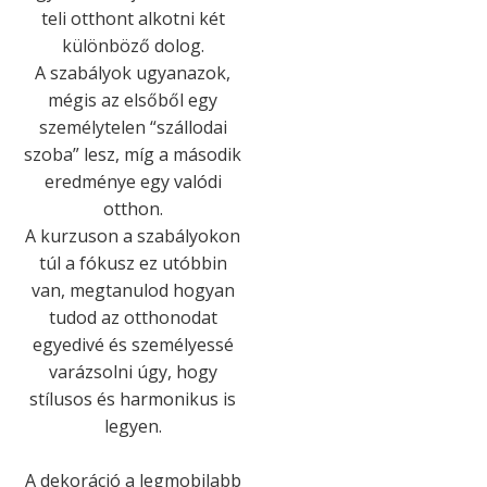
teli otthont alkotni két
különböző dolog.
A szabályok ugyanazok,
mégis az elsőből egy
személytelen “szállodai
szoba” lesz, míg a második
eredménye egy valódi
otthon.
A kurzuson a szabályokon
túl a fókusz ez utóbbin
van, megtanulod hogyan
tudod az otthonodat
egyedivé és személyessé
varázsolni úgy, hogy
stílusos és harmonikus is
legyen.
A dekoráció a legmobilabb