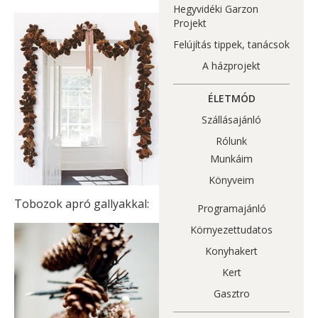
Hegyvidéki Garzon
Projekt
Felújítás tippek, tanácsok
A házprojekt
ÉLETMÓD
Szállásajánló
Rólunk
Munkáim
Könyveim
Tobozok apró gallyakkal:
Programajánló
Környezettudatos
Konyhakert
Kert
Gasztro