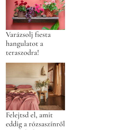
Varázsolj fiesta
hangulatot a
teraszodra!
Felejtsd el, amit
eddig a rózsaszínről