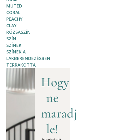
MUTED
CORAL
PEACHY
CLAY
RÓZSASZÍN
SZÍN
SZÍNEK
SZÍNEK A
LAKBERENDEZÉSBEN
TERRAKOTTA
Hogy
ne
maradj
le!
Inspiráció,