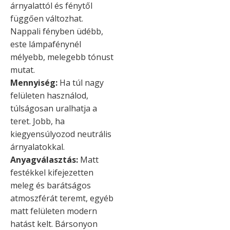
árnyalattól és fénytől
függően változhat.
Nappali fényben üdébb,
este lámpafénynél
mélyebb, melegebb tónust
mutat.
Mennyiség:
Ha túl nagy
felületen használod,
túlságosan uralhatja a
teret. Jobb, ha
kiegyensúlyozod neutrális
árnyalatokkal.
Anyagválasztás:
Matt
festékkel kifejezetten
meleg és barátságos
atmoszférát teremt, egyéb
matt felületen modern
hatást kelt. Bársonyon