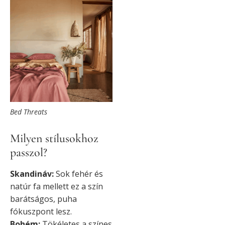
Bed Threats
Milyen stílusokhoz
passzol?
Skandináv:
Sok fehér és
natúr fa mellett ez a szín
barátságos, puha
fókuszpont lesz.
Bohém:
Tökéletes a színes