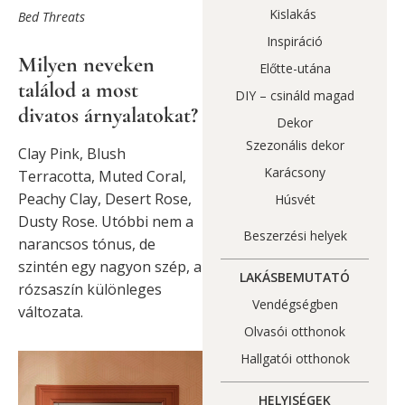
Kislakás
Bed Threats
Inspiráció
Milyen neveken
Előtte-utána
találod a most
DIY – csináld magad
divatos árnyalatokat?
Dekor
Szezonális dekor
Clay Pink, Blush
Karácsony
Terracotta, Muted Coral,
Peachy Clay, Desert Rose,
Húsvét
Dusty Rose. Utóbbi nem a
Beszerzési helyek
narancsos tónus, de
szintén egy nagyon szép, a
LAKÁSBEMUTATÓ
rózsaszín különleges
Vendégségben
változata.
Olvasói otthonok
Hallgatói otthonok
HELYISÉGEK