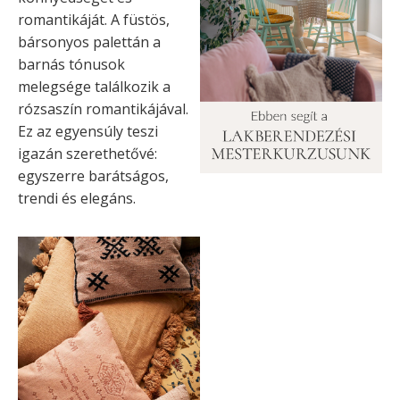
romantikáját. A füstös,
bársonyos palettán a
barnás tónusok
melegsége találkozik a
rózsaszín romantikájával.
Ez az egyensúly teszi
igazán szerethetővé:
egyszerre barátságos,
trendi és elegáns.