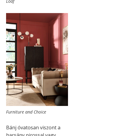
Loaf
Furniture and Choice
Bánj óvatosan viszont a
harsány pirossal vagy