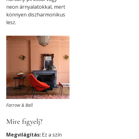
neon árnyalatokkal, mert
könnyen diszharmonikus
lesz.
Farrow & Ball
Mire figyelj?
Megvilágítás:
Ez a szín