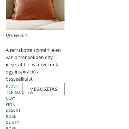
Effervescent
A terrakotta szintén jelen
van a trendekben egy
ideje, abból is tervezünk
egy inspirációs
összeállítást.
BLUSH
MEGOSZTÁS
TERRACOTTA
CLAY
PINK
DESERT
ROSE
DUSTY
ROSE