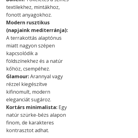
textilekhez, mintákhoz,
fonott anyagokhoz.
Modern rusztikus
(napjaink mediterránja):
A terrakottás alaptónus
miatt nagyon szépen
kapcsolódik a
földszínekhez és a natúr
kőhöz, csempéhez.
Glamour:
Arannyal vagy
rézzel kiegészítve
kifinomult, modern
eleganciát sugároz.
Kortárs minimalista:
Egy
natúr szürke-bézs alapon
finom, de karakteres
kontrasztot adhat.