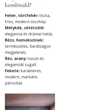
kombináld?
Fehér, törtfehér:
tiszta,
friss, modern összkép.
Mélykék, sötétzöld:
elegancia és drámai hatás.
Bézs, homokszínek:
természetes, barátságos
megjelenés.
Réz, arany:
luxust és
eleganciát sugall.
Fekete:
karakteres,
modern, markáns
párosítás.