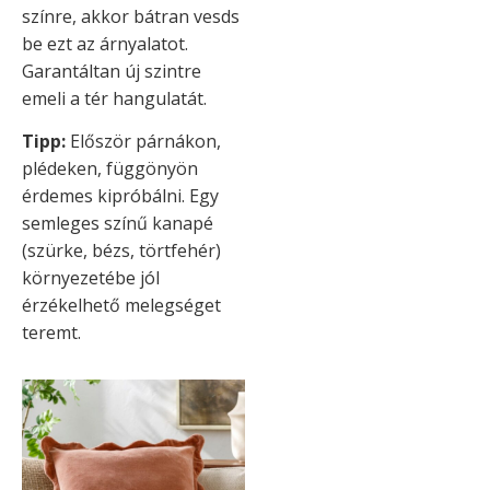
színre, akkor bátran vesds
be ezt az árnyalatot.
Garantáltan új szintre
emeli a tér hangulatát.
Tipp:
Először párnákon,
plédeken, függönyön
érdemes kipróbálni. Egy
semleges színű kanapé
(szürke, bézs, törtfehér)
környezetébe jól
érzékelhető melegséget
teremt.