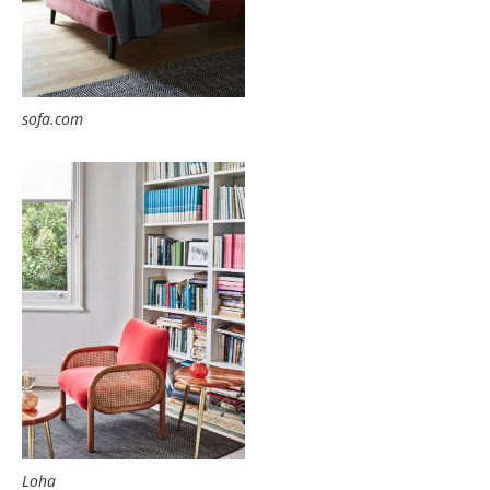
sofa.com
Loha