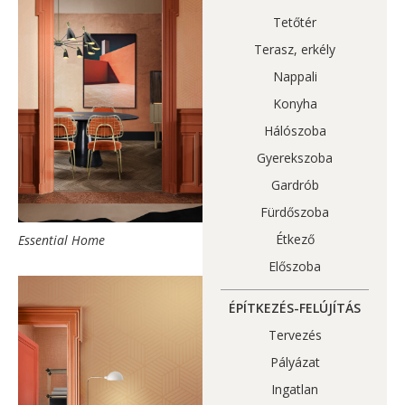
Tetőtér
Terasz, erkély
Nappali
Konyha
Hálószoba
Gyerekszoba
Gardrób
Fürdőszoba
Étkező
Essential Home
Előszoba
ÉPÍTKEZÉS-FELÚJÍTÁS
Tervezés
Pályázat
Ingatlan