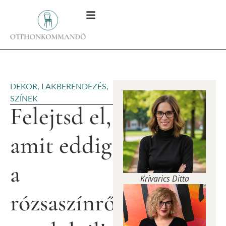
DEKOR
,
LAKBERENDEZÉS
,
SZÍNEK
Felejtsd el,
amit eddig
a
Krivarics Ditta
rózsaszínről