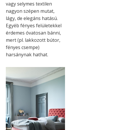
vagy selymes textilen
nagyon szépen mutat,
lágy, de elegáns hatású.
Egyéb fényes felületekkel
érdemes óvatosan bánni,
mert (pl. lakkozott bútor,
fényes csempe)
harsánynak hathat.