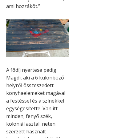
ami hozzáköt.”
A fődíj nyertese pedig
Magdi, aki a 6 különböző
helyről összeszedett
konyhaelemeket magával
a festéssel és a színekkel
egységesítette. Van itt
minden, fenyő szék,
koloniál asztal, neten
szerzett használt