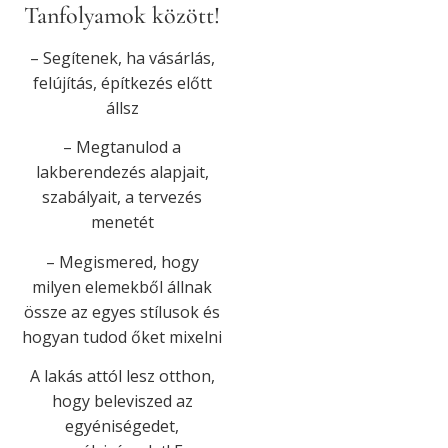
Tanfolyamok között!
– Segítenek, ha vásárlás,
felújítás, építkezés előtt
állsz
– Megtanulod a
lakberendezés alapjait,
szabályait, a tervezés
menetét
– Megismered, hogy
milyen elemekből állnak
össze az egyes stílusok és
hogyan tudod őket mixelni
A lakás attól lesz otthon,
hogy beleviszed az
egyéniségedet,