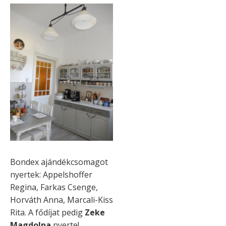
Bondex ajándékcsomagot
nyertek: Appelshoffer
Regina, Farkas Csenge,
Horváth Anna, Marcali-Kiss
Rita. A fődíjat pedig
Zeke
Magdolna
nyerte!