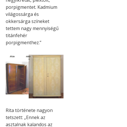
porpigmentet. Kadmium
világossárga és
okkersárga színeket
tettem nagy mennyiségű
titánfehér
porpigmenthez.”
Rita története nagyon
tetszett: „Ennek az
asztalnak kalandos az