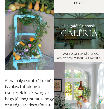
EGYÉB
Anna pályázatát két okból
is választottuk be a
nyertesek közé. Az egyik,
hogy jól megmutatja, hogy
ez a régi, art deco típusú