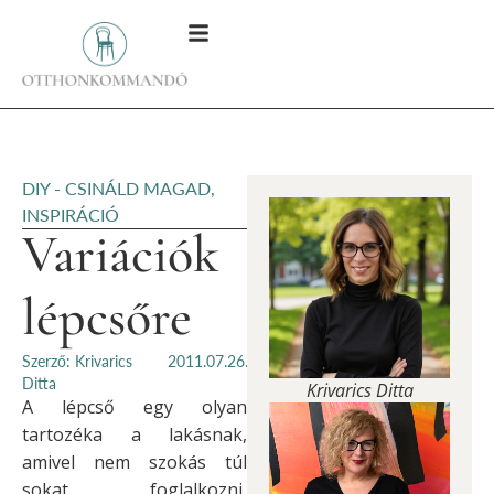
DIY - CSINÁLD MAGAD
,
INSPIRÁCIÓ
Variációk
lépcsőre
Szerző: Krivarics
2011.07.26.
Ditta
Krivarics Ditta
A lépcső egy olyan
tartozéka a lakásnak,
amivel nem szokás túl
sokat foglalkozni,