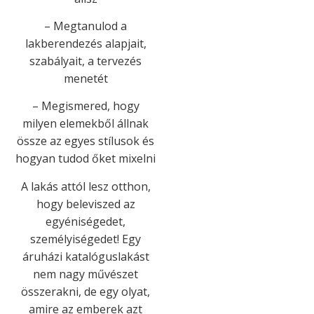
– Megtanulod a
lakberendezés alapjait,
szabályait, a tervezés
menetét
– Megismered, hogy
milyen elemekből állnak
össze az egyes stílusok és
hogyan tudod őket mixelni
A lakás attól lesz otthon,
hogy beleviszed az
egyéniségedet,
személyiségedet! Egy
áruházi katalóguslakást
nem nagy művészet
összerakni, de egy olyat,
amire az emberek azt