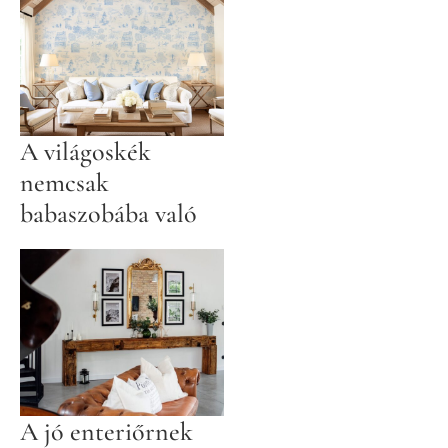
A világoskék
nemcsak
babaszobába való
A jó enteriőrnek