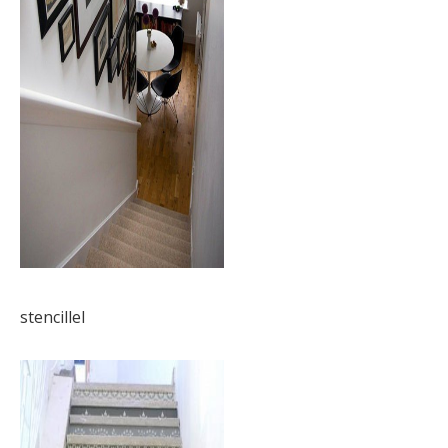
stencillel