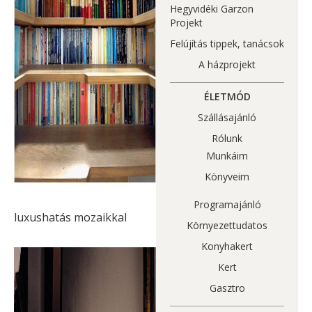
Hegyvidéki Garzon
Projekt
Felújítás tippek, tanácsok
A házprojekt
ÉLETMÓD
Szállásajánló
Rólunk
Munkáim
Könyveim
Programajánló
luxushatás mozaikkal
Környezettudatos
Konyhakert
Kert
Gasztro