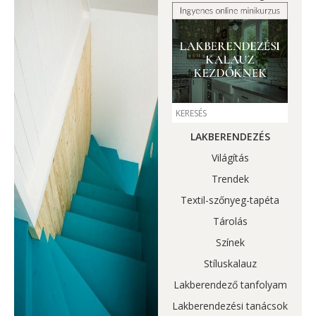
LAKBERENDEZÉS
Világítás
Trendek
Textil-szőnyeg-tapéta
Tárolás
Színek
Stíluskalauz
Lakberendező tanfolyam
Lakberendezési tanácsok