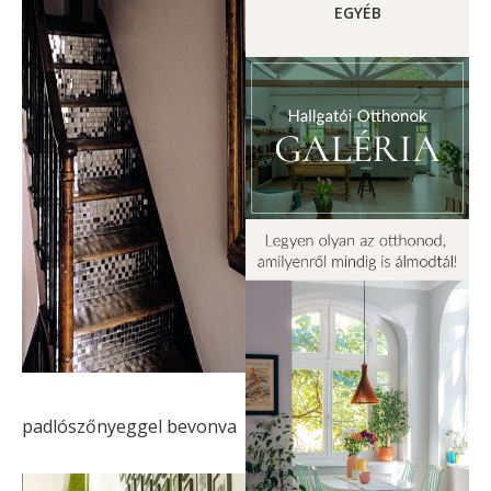
EGYÉB
padlószőnyeggel bevonva