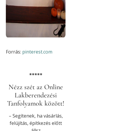
Forrás:
pinterest.com
*****
Nézz szét az Online
Lakberendezési
Tanfolyamok között!
– Segítenek, ha vásárlás,
felújítás, építkezés előtt
állsz