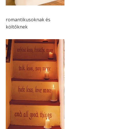
romantikusoknak és
költőknek