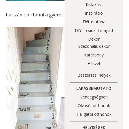
Kislakás
Inspiráció
ha számolni tanul a gyerek
Előtte-utána
DIY – csináld magad
Dekor
Szezonális dekor
Karácsony
Húsvét
Beszerzési helyek
LAKÁSBEMUTATÓ
Vendégségben
Olvasói otthonok
Hallgatói otthonok
HELYISÉGEK