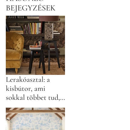
BEJEGYZÉSEK
Lerakóasztal: a
kisbútor, ami
sokkal többet tud,
mint gondolnád