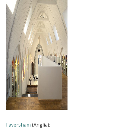
Faversham
(Anglia):