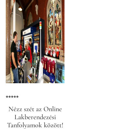
*****
Nézz szét az Online
Lakberendezési
Tanfolyamok között!