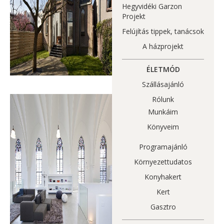
Hegyvidéki Garzon
Projekt
Felújítás tippek, tanácsok
A házprojekt
ÉLETMÓD
Szállásajánló
Rólunk
Munkáim
Könyveim
Programajánló
Környezettudatos
Konyhakert
Kert
Gasztro