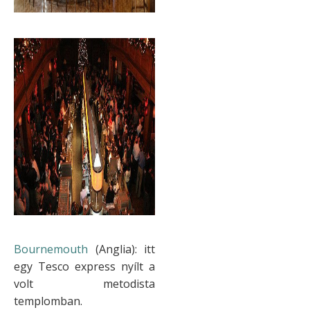
Bournemouth
(Anglia): itt
egy Tesco express nyílt a
volt metodista
templomban.