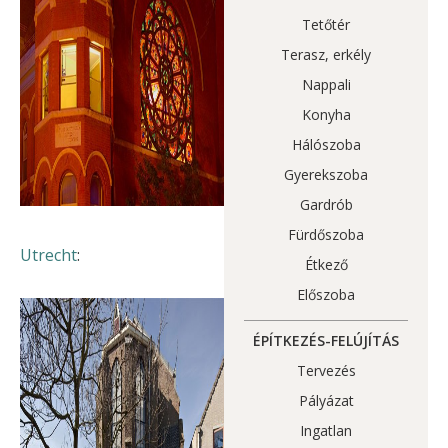
Tetőtér
Terasz, erkély
Nappali
Konyha
Hálószoba
Gyerekszoba
Gardrób
Fürdőszoba
Utrecht
:
Étkező
Előszoba
ÉPÍTKEZÉS-FELÚJÍTÁS
Tervezés
Pályázat
Ingatlan