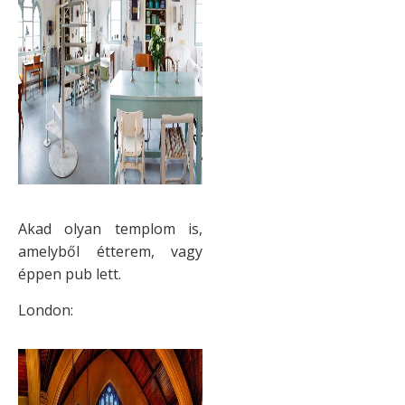
Akad olyan templom is,
amelyből étterem, vagy
éppen pub lett.
London: