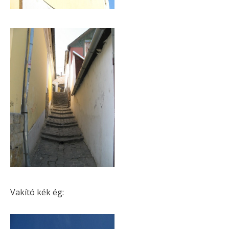
Vakító kék ég: