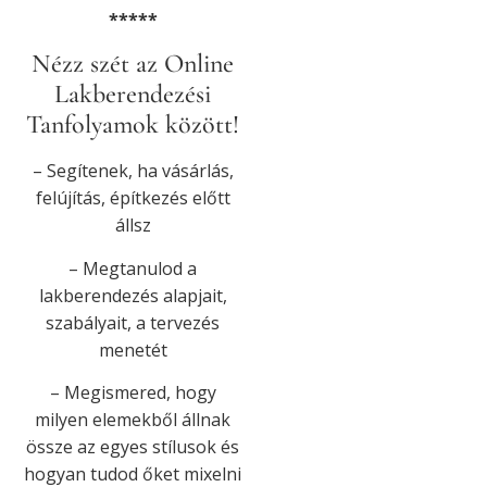
*****
Nézz szét az Online
Lakberendezési
Tanfolyamok között!
– Segítenek, ha vásárlás,
felújítás, építkezés előtt
állsz
– Megtanulod a
lakberendezés alapjait,
szabályait, a tervezés
menetét
– Megismered, hogy
milyen elemekből állnak
össze az egyes stílusok és
hogyan tudod őket mixelni