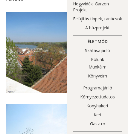
Hegyvidéki Garzon
Projekt
Felújítás tippek, tanácsok
A házprojekt
ÉLETMÓD
Szállásajánló
Rólunk
Munkáim
Könyveim
Programajánló
Környezettudatos
Konyhakert
Kert
Gasztro