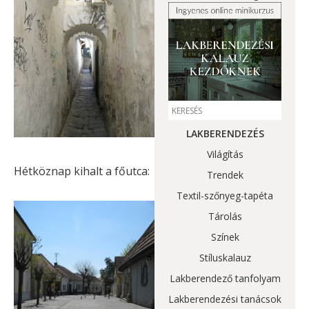
LAKBERENDEZÉS
Világítás
Hétköznap kihalt a főutca:
Trendek
Textil-szőnyeg-tapéta
Tárolás
Színek
Stíluskalauz
Lakberendező tanfolyam
Lakberendezési tanácsok