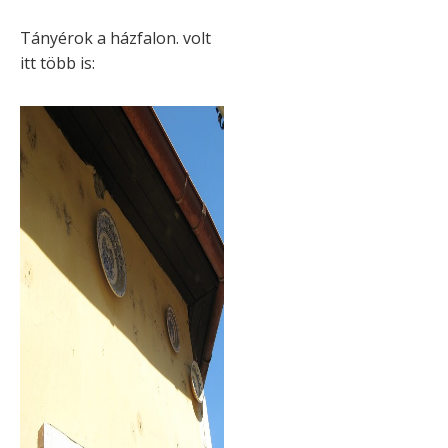
Tányérok a házfalon. volt
itt több is: