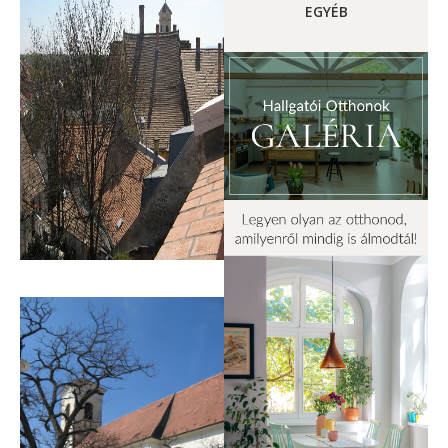
EGYÉB