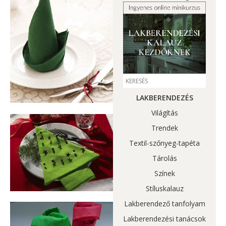
LAKBERENDEZÉS
Világítás
Trendek
Textil-szőnyeg-tapéta
Tárolás
Színek
Stíluskalauz
Lakberendező tanfolyam
Lakberendezési tanácsok