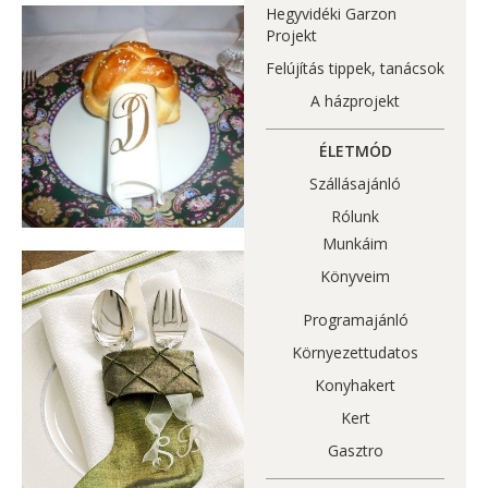
Hegyvidéki Garzon
Projekt
Felújítás tippek, tanácsok
A házprojekt
ÉLETMÓD
Szállásajánló
Rólunk
Munkáim
Könyveim
Programajánló
Környezettudatos
Konyhakert
Kert
Gasztro