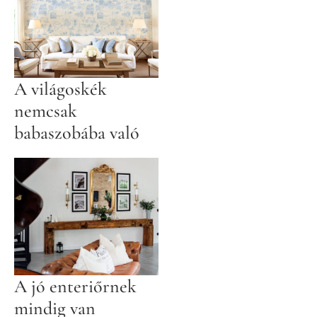
A világoskék
nemcsak
babaszobába való
A jó enteriőrnek
mindig van