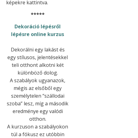
képekre kattintva.
*****
Dekoráció lépésről
lépésre online kurzus
Dekorálni egy lakást és
egy stílusos, jelentésekkel
teli otthont alkotni két
különböző dolog.
A szabályok ugyanazok,
mégis az elsőből egy
személytelen “szállodai
szoba” lesz, míg a második
eredménye egy valódi
otthon.
A kurzuson a szabályokon
túl a fókusz ez utóbbin