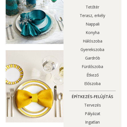
Tetőtér
Terasz, erkély
Nappali
Konyha
Hálószoba
Gyerekszoba
Gardrób
Fürdőszoba
Étkező
Előszoba
ÉPÍTKEZÉS-FELÚJÍTÁS
Tervezés
Pályázat
Ingatlan