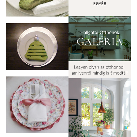
EGYÉB