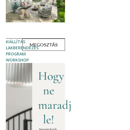
KIÁLLÍTÁS
MEGOSZTÁS
LAKBERENDEZÉS
PROGRAM
WORKSHOP
Hogy
ne
maradj
le!
Inspiráció,