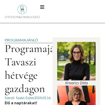
PROGRAMAJÁNLÓ
Programajánló:
Tavaszi
hétvége
Krivarics Ditta
gazdagon
Szerző: Szabó Eszter
2024.03.16.
Elő a naptárakat!