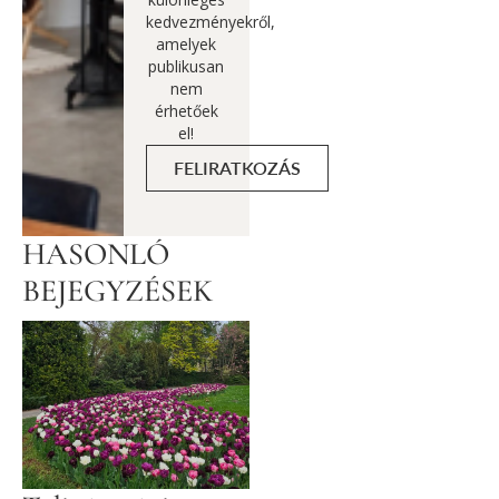
kedvezményekről,
amelyek
publikusan
nem
érhetőek
el!
FELIRATKOZÁS
HASONLÓ
BEJEGYZÉSEK