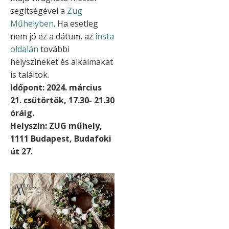
segítségével a
Zug
Műhelyben
. Ha esetleg
nem jó ez a dátum, az
insta
oldalán
további
helyszíneket és alkalmakat
is találtok.
Időpont: 2024. március
21. csütörtök, 17.30- 21.30
óráig.
Helyszín: ZUG műhely,
1111 Budapest, Budafoki
út 27.