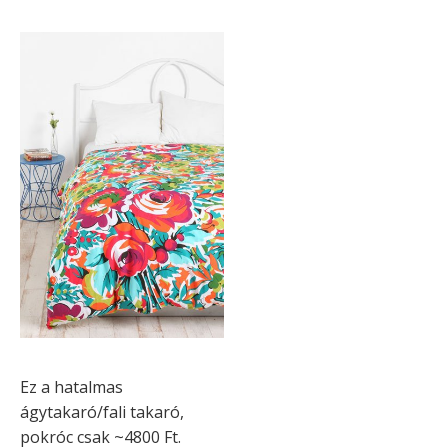
Ez a hatalmas
ágytakaró/fali takaró,
pokróc csak ~4800 Ft.