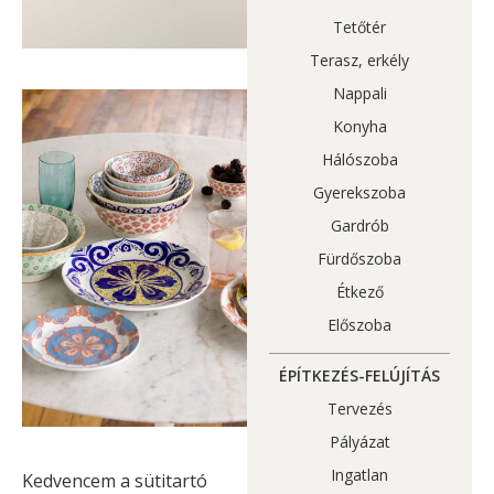
Tetőtér
Terasz, erkély
Nappali
Konyha
Hálószoba
Gyerekszoba
Gardrób
Fürdőszoba
Étkező
Előszoba
ÉPÍTKEZÉS-FELÚJÍTÁS
Tervezés
Pályázat
Ingatlan
Kedvencem a sütitartó