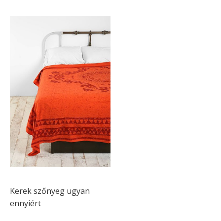
Kerek szőnyeg ugyan
ennyiért