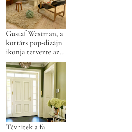
Gustaf Westman, a
kortárs pop-dizájn
ikonja tervezte az
IKEA karácsonyi
kollekcióját
Tévhitek a fa