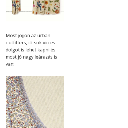
Most jöjjön az urban
outfitters, itt sok vicces
dolgot is lehet kapni és
most jó nagy leárazás is
van: