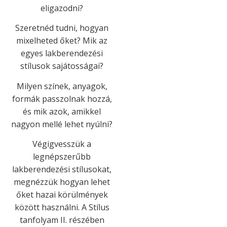
eligazodni?
Szeretnéd tudni, hogyan
mixelheted őket? Mik az
egyes lakberendezési
stílusok sajátosságai?
Milyen színek, anyagok,
formák passzolnak hozzá,
és mik azok, amikkel
nagyon mellé lehet nyúlni?
Végigvesszük a
legnépszerűbb
lakberendezési stílusokat,
megnézzük hogyan lehet
őket hazai körülmények
között használni. A Stílus
tanfolyam II. részében