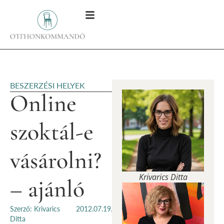
BESZERZÉSI HELYEK
Online
szoktál-e
vásárolni?
Krivarics Ditta
– ajánló
Szerző: Krivarics
2012.07.19.
Ditta