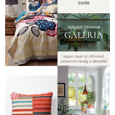
EGYÉB