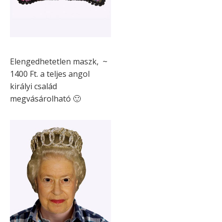
Elengedhetetlen maszk, ~
1400 Ft. a teljes angol
királyi család
megvásárolható 🙂