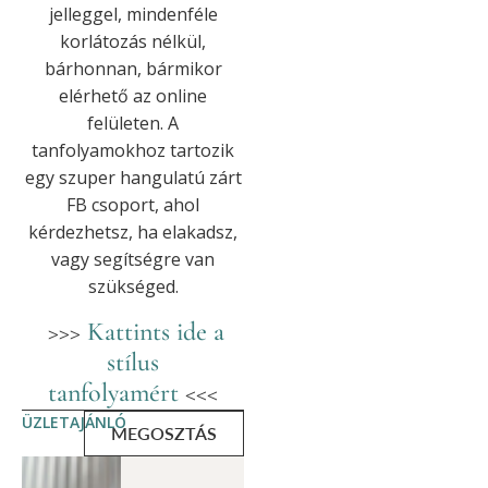
jelleggel, mindenféle
korlátozás nélkül,
bárhonnan, bármikor
elérhető az online
felületen. A
tanfolyamokhoz tartozik
egy szuper hangulatú zárt
FB csoport, ahol
kérdezhetsz, ha elakadsz,
vagy segítségre van
szükséged.
>>>
Kattints ide a
stílus
tanfolyamért
<<<
ÜZLETAJÁNLÓ
MEGOSZTÁS