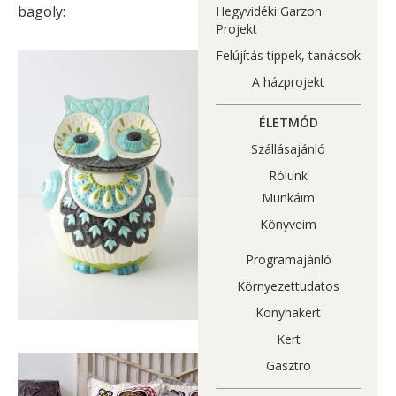
bagoly:
Hegyvidéki Garzon
Projekt
Felújítás tippek, tanácsok
A házprojekt
ÉLETMÓD
Szállásajánló
Rólunk
Munkáim
Könyveim
Programajánló
Környezettudatos
Konyhakert
Kert
Gasztro