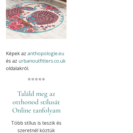
Képek az
anthopologie.eu
és az
urbanoutfitters.co.uk
oldalakról.
*****
Találd meg az
otthonod stílusát
Online tanfolyam
Több stílus is teszik és
szeretnél köztük