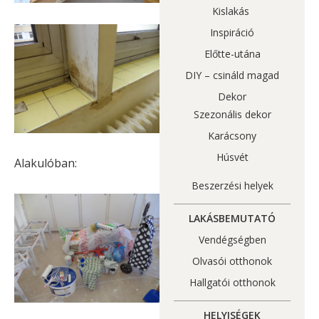
Kislakás
Inspiráció
Előtte-utána
DIY – csináld magad
Dekor
Szezonális dekor
Karácsony
Húsvét
Alakulóban:
Beszerzési helyek
LAKÁSBEMUTATÓ
Vendégségben
Olvasói otthonok
Hallgatói otthonok
HELYISÉGEK