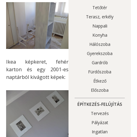
Tetőtér
Terasz, erkély
Nappali
Konyha
Hálószoba
Gyerekszoba
Ikea képkeret, fehér
Gardrób
karton és egy 2001-es
Fürdőszoba
naptárból kivágott képek:
Étkező
Előszoba
ÉPÍTKEZÉS-FELÚJÍTÁS
Tervezés
Pályázat
Ingatlan