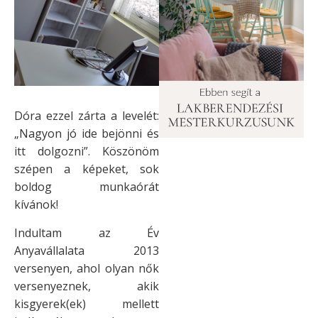
Dóra ezzel zárta a levelét:
„Nagyon jó ide bejönni és
itt dolgozni”. Köszönöm
szépen a képeket, sok
boldog munkaórát
kívánok!
Indultam az Év
Anyavállalata 2013
versenyen, ahol olyan nők
versenyeznek, akik
kisgyerek(ek) mellett