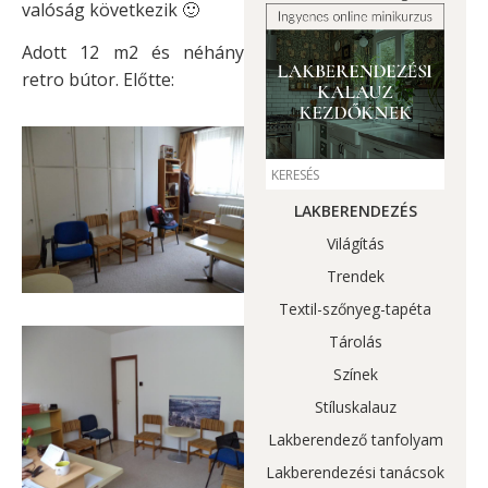
valóság következik 🙂
Adott 12 m2 és néhány
retro bútor. Előtte:
LAKBERENDEZÉS
Világítás
Trendek
Textil-szőnyeg-tapéta
Tárolás
Színek
Stíluskalauz
Lakberendező tanfolyam
Lakberendezési tanácsok