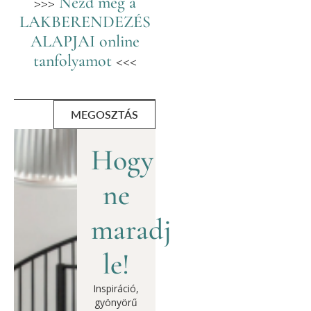
>>>
Nézd meg a
LAKBERENDEZÉS
ALAPJAI online
tanfolyamot
<<<
MEGOSZTÁS
Hogy
ne
maradj
le!
Inspiráció,
gyönyörű