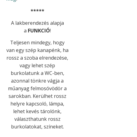
*****
A lakberendezés alapja
a
FUNKCIÓ
!
Teljesen mindegy, hogy
van egy szép kanapénk, ha
rossz a szoba elrendezése,
vagy lehet szép
burkolatunk a WC-ben,
azonnal tönkre vágja a
műanyag felmosóvödör a
sarokban. Kerülhet rossz
helyre kapcsoló, lámpa,
lehet kevés tárolónk,
választhatunk rossz
burkolatokat, színeket.