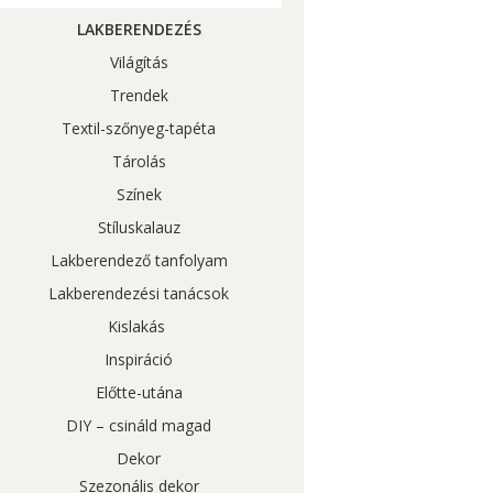
LAKBERENDEZÉS
Világítás
Trendek
Textil-szőnyeg-tapéta
Tárolás
Színek
Stíluskalauz
Lakberendező tanfolyam
Lakberendezési tanácsok
Kislakás
Inspiráció
Előtte-utána
DIY – csináld magad
Dekor
Szezonális dekor