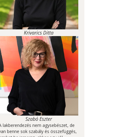
Krivarics Ditta
Szabó Eszter
A lakberendezés nem agysebészet, de
van benne sok szabály és összefüggés,