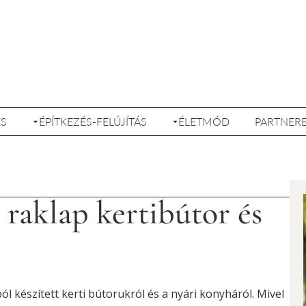
ÉS
ÉPÍTKEZÉS-FELÚJÍTÁS
ÉLETMÓD
PARTNER
 raklap kertibútor és
l készített kerti bútorukról és a nyári konyháról. Mivel