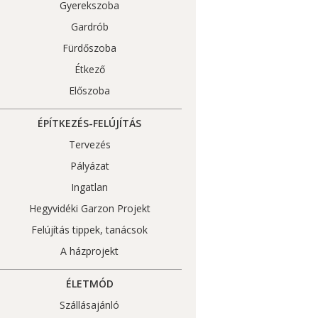
Gyerekszoba
Gardrób
Fürdőszoba
Étkező
Előszoba
ÉPÍTKEZÉS-FELÚJÍTÁS
Tervezés
Pályázat
Ingatlan
Hegyvidéki Garzon Projekt
Felújítás tippek, tanácsok
A házprojekt
ÉLETMÓD
Szállásajánló