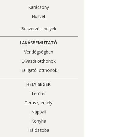
Karácsony
Húsvét
Beszerzési helyek
LAKÁSBEMUTATÓ
Vendégségben
Olvasói otthonok
Hallgatói otthonok
HELYISÉGEK
Tetőtér
Terasz, erkély
Nappali
Konyha
Hálószoba