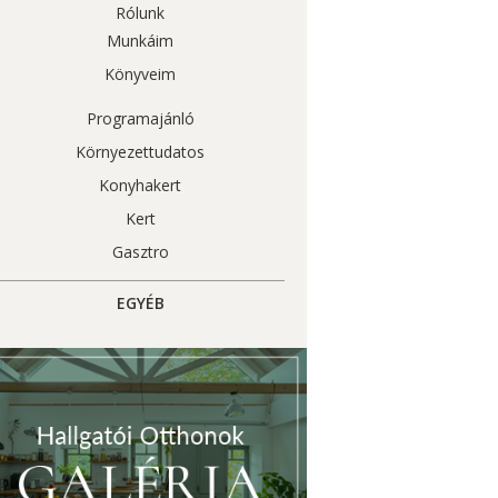
Rólunk
Munkáim
Könyveim
Programajánló
Környezettudatos
Konyhakert
Kert
Gasztro
EGYÉB