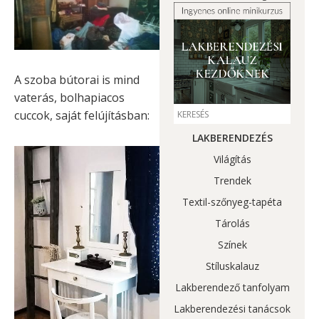
A szoba bútorai is mind
vaterás, bolhapiacos
cuccok, saját felújításban:
LAKBERENDEZÉS
Világítás
Trendek
Textil-szőnyeg-tapéta
Tárolás
Színek
Stíluskalauz
Lakberendező tanfolyam
Lakberendezési tanácsok