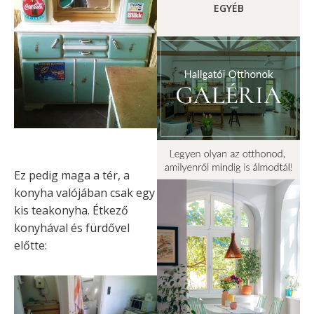
EGYÉB
Ez pedig maga a tér, a
konyha valójában csak egy
kis teakonyha. Étkező
konyhával és fürdővel
előtte: