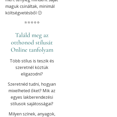
maguk csináltak, minimál
költségvetésből 🙂
*****
Találd meg az
otthonod stílusát
Online tanfolyam
Több stílus is teszik és
szeretnél köztük
eligazodni?
Szeretnéd tudni, hogyan
mixelheted őket? Mik az
egyes lakberendezési
stílusok sajátosságai?
Milyen színek, anyagok,