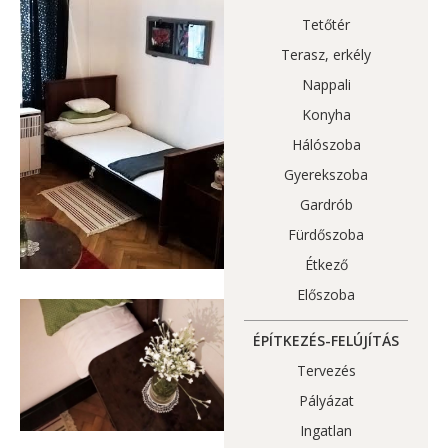
Tetőtér
Terasz, erkély
Nappali
Konyha
Hálószoba
Gyerekszoba
Gardrób
Fürdőszoba
Étkező
Előszoba
ÉPÍTKEZÉS-FELÚJÍTÁS
Tervezés
Pályázat
Ingatlan