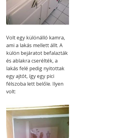
Volt egy különálló kamra,
ami a lakás mellett állt. A
külön bejáratot befalazták
és ablakra cserélték, a
lakás felé pedig nyitottak
egy ajtót, így egy pici
félszoba lett belőle. Ilyen
volt: