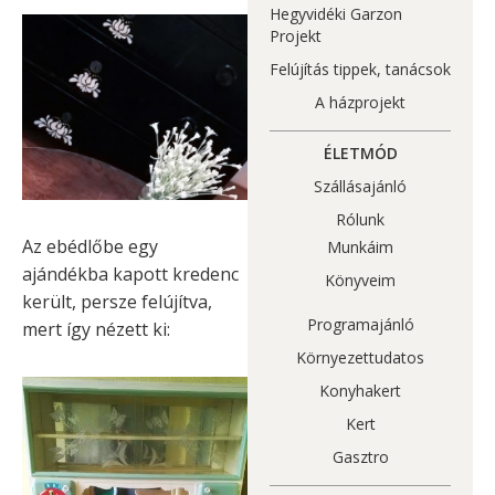
Hegyvidéki Garzon
Projekt
Felújítás tippek, tanácsok
A házprojekt
ÉLETMÓD
Szállásajánló
Rólunk
Az ebédlőbe egy
Munkáim
ajándékba kapott kredenc
Könyveim
került, persze felújítva,
Programajánló
mert így nézett ki:
Környezettudatos
Konyhakert
Kert
Gasztro