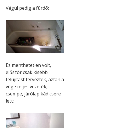
Végül pedig a fürdő:
Ez menthetetlen volt,
először csak kisebb
felújítást terveztek, aztán a
vége teljes vezeték,
csempe, járólap kád csere
lett: