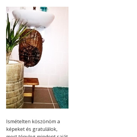
Ismételten köszönöm a
képeket és gratulálok,
mert tényleg mindent saját