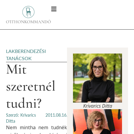
LAKBERENDEZÉSI
TANÁCSOK
Mit
szeretnél
tudni?
Krivarics Ditta
Szerző: Krivarics
2011.08.16.
Ditta
Nem mintha nem tudnék