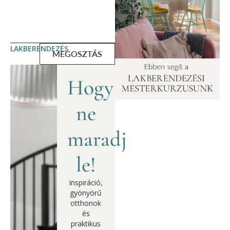
LAKBERENDEZÉS
MEGOSZTÁS
Hogy
ne
maradj
le!
Inspiráció,
gyönyörű
otthonok
és
praktikus