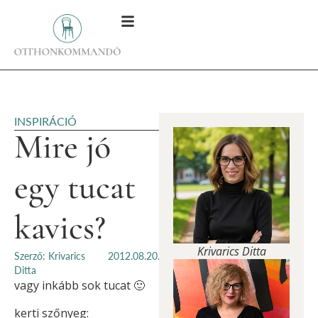
INSPIRÁCIÓ
Mire jó
egy tucat
kavics?
Krivarics Ditta
Szerző: Krivarics
2012.08.20.
Ditta
vagy inkább sok tucat 🙂
kerti szőnyeg: