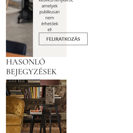
amelyek
publikusan
nem
érhetőek
el!
FELIRATKOZÁS
HASONLÓ
BEJEGYZÉSEK