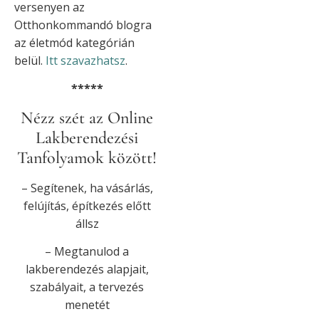
versenyen az
Otthonkommandó blogra
az életmód kategórián
belül.
Itt szavazhatsz
.
*****
Nézz szét az Online
Lakberendezési
Tanfolyamok között!
– Segítenek, ha vásárlás,
felújítás, építkezés előtt
állsz
– Megtanulod a
lakberendezés alapjait,
szabályait, a tervezés
menetét