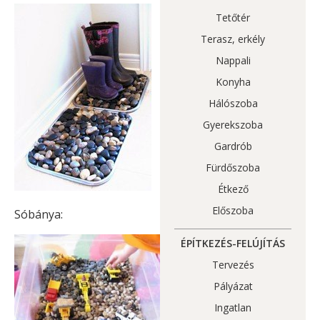
Tetőtér
Terasz, erkély
Nappali
Konyha
Hálószoba
Gyerekszoba
Gardrób
Fürdőszoba
Étkező
Előszoba
Sóbánya:
ÉPÍTKEZÉS-FELÚJÍTÁS
Tervezés
Pályázat
Ingatlan