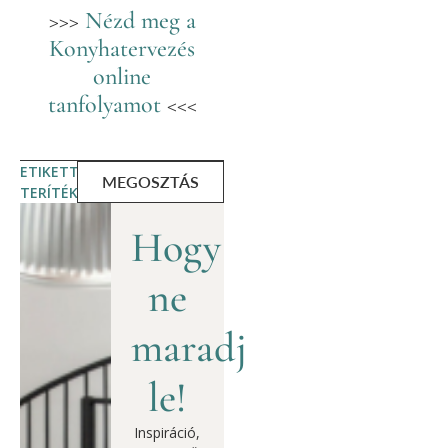
>>>
Nézd meg a
Konyhatervezés
online
tanfolyamot
<<<
ETIKETT
MEGOSZTÁS
TERÍTÉK
Hogy
ne
maradj
le!
Inspiráció,