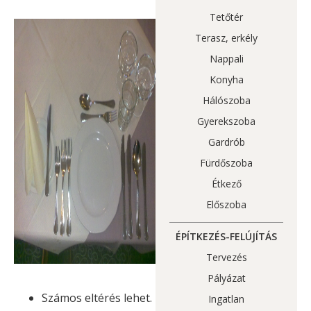
Tetőtér
Terasz, erkély
Nappali
Konyha
Hálószoba
Gyerekszoba
Gardrób
Fürdőszoba
Étkező
Előszoba
ÉPÍTKEZÉS-FELÚJÍTÁS
Tervezés
Pályázat
Számos eltérés lehet.
Ingatlan