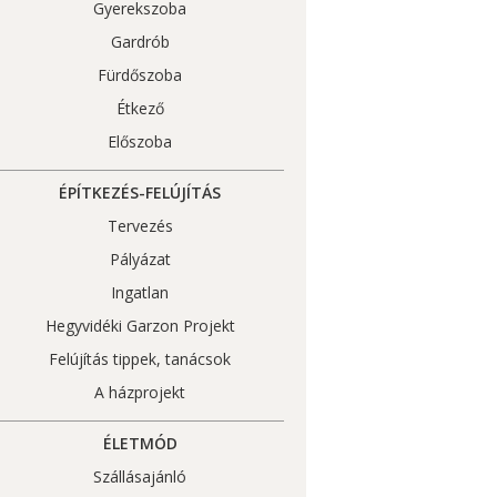
Gyerekszoba
Gardrób
Fürdőszoba
Étkező
Előszoba
ÉPÍTKEZÉS-FELÚJÍTÁS
Tervezés
Pályázat
Ingatlan
Hegyvidéki Garzon Projekt
Felújítás tippek, tanácsok
A házprojekt
ÉLETMÓD
Szállásajánló