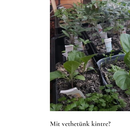
Mit vethetünk kintre?