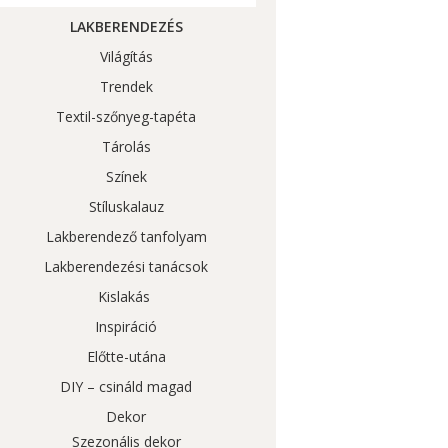
LAKBERENDEZÉS
Világítás
Trendek
Textil-szőnyeg-tapéta
Tárolás
Színek
Stíluskalauz
Lakberendező tanfolyam
Lakberendezési tanácsok
Kislakás
Inspiráció
Előtte-utána
DIY – csináld magad
Dekor
Szezonális dekor