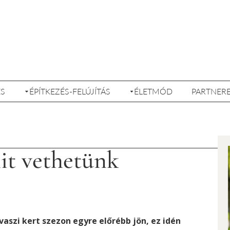
ÉS
ÉPÍTKEZÉS-FELÚJÍTÁS
ÉLETMÓD
PARTNER
it vethetünk
vaszi kert szezon egyre előrébb jön, ez idén