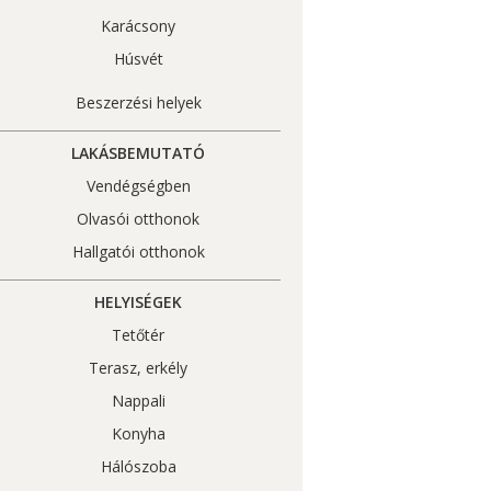
Karácsony
Húsvét
Beszerzési helyek
LAKÁSBEMUTATÓ
Vendégségben
Olvasói otthonok
Hallgatói otthonok
HELYISÉGEK
Tetőtér
Terasz, erkély
Nappali
Konyha
Hálószoba