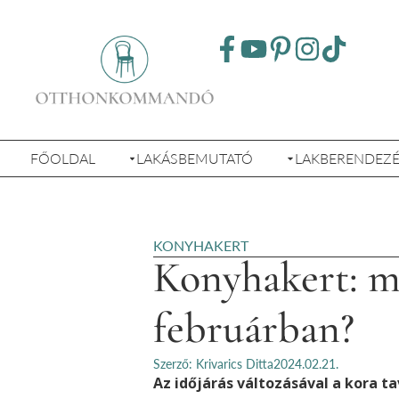
FŐOLDAL
LAKÁSBEMUTATÓ
LAKBERENDEZ
KONYHAKERT
Konyhakert: m
februárban?
Szerző: Krivarics Ditta
2024.02.21.
Az időjárás változásával a kora ta