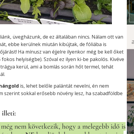
liánk, üvegházunk, de ez általában nincs. Nálam ott van
át, ebbe kerülnek miután kibújtak, de fóliába is
őjárást! Ha mínusz van éjjelre ilyenkor még be kell őket
fokos helyiségbe). Szóval ez ilyen ki-be pakolós. Kivéve
trágya kerül, ami a bomlás során hőt termel, tehát
ál.
ángold
is, lehet belőle palántát nevelni, én nem
om szerint sokkal erősebb növény lesz, ha szabadföldbe
lleti:
l még nem következik, hogy a melegebb idő is