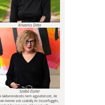
Krivarics Ditta
Szabó Eszter
A lakberendezés nem agysebészet, de
van benne sok szabály és összefüggés,