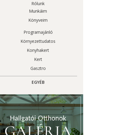
Rólunk
Munkáim
Könyveim
Programajánló
Környezettudatos
Konyhakert
Kert
Gasztro
EGYÉB