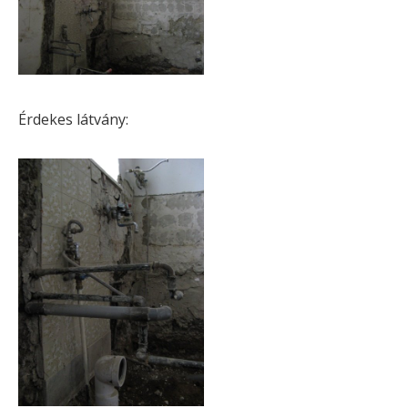
Érdekes látvány: