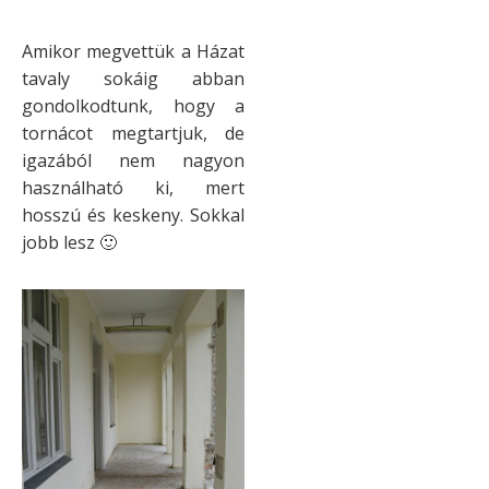
Amikor megvettük a Házat
tavaly sokáig abban
gondolkodtunk, hogy a
tornácot megtartjuk, de
igazából nem nagyon
használható ki, mert
hosszú és keskeny. Sokkal
jobb lesz 🙂