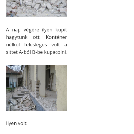
A nap végére ilyen kupit
hagytunk ott. Konténer
nélkül felesleges volt a
sittet A-ból B-be kupacolni.
Ilyen volt: