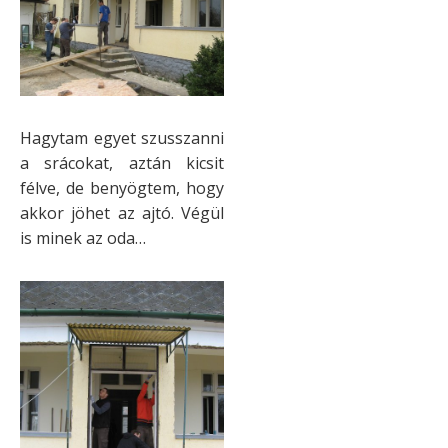
Hagytam egyet szusszanni
a srácokat, aztán kicsit
félve, de benyögtem, hogy
akkor jöhet az ajtó. Végül
is minek az oda…