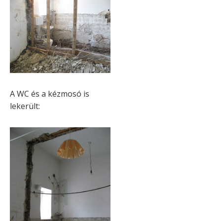
A WC és a kézmosó is
lekerült: