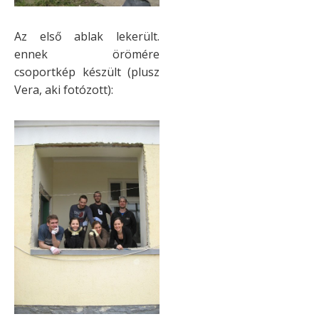
Az első ablak lekerült.
ennek örömére
csoportkép készült (plusz
Vera, aki fotózott):