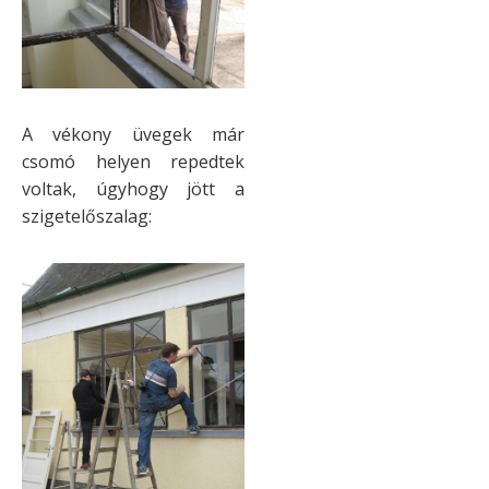
A vékony üvegek már
csomó helyen repedtek
voltak, úgyhogy jött a
szigetelőszalag: