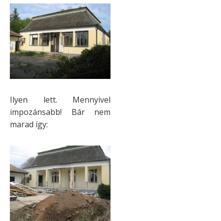
Ilyen lett. Mennyivel
impozánsabb! Bár nem
marad így: