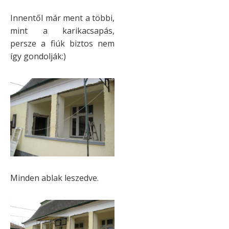
Innentől már ment a többi,
mint a karikacsapás,
persze a fiúk biztos nem
így gondolják:)
Minden ablak leszedve.