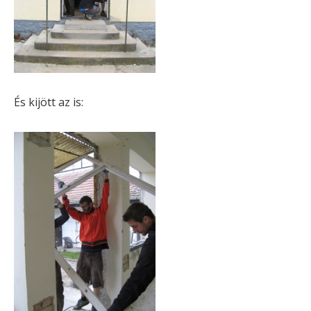
És kijött az is: