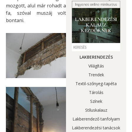
mozgott, alul már rohadt a
fa, szóval muszáj volt
bontani.
LAKBERENDEZÉS
Világítás
Trendek
Textil-szőnyeg-tapéta
Tárolás
Színek
Stíluskalauz
Lakberendező tanfolyam
Lakberendezési tanácsok