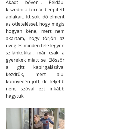
Akadt bőven… Például
kiszedni a tornác beépített
ablakait. Itt sok idő elment
az ötleteléssel, hogy mégis
hogyan kéne, mert nem
akartam, hogy törjön az
üveg és minden tele legyen
szilánkokkal, már csak a
gyerekek miatt se. Először
a gitt kapirgálásával
kezdtük, mert alul
könnyedén jött, de feljebb
nem, szóval ezt inkább
hagytuk.