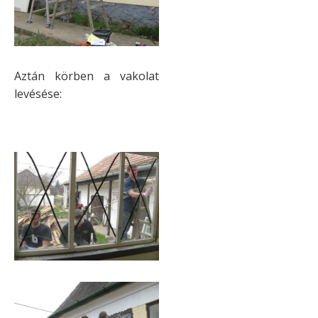
Aztán körben a vakolat
levésése: