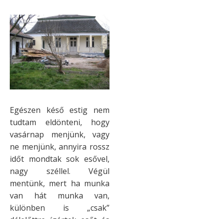
Egészen késő estig nem
tudtam eldönteni, hogy
vasárnap menjünk, vagy
ne menjünk, annyira rossz
időt mondtak sok esővel,
nagy széllel. Végül
mentünk, mert ha munka
van hát munka van,
különben is „csak”