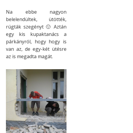
Na ebbe nagyon
belelendültek, ütötték,
rúgták szegényt 🙂 Aztán
egy kis kupaktanács a
párkányról, hogy hogy is
van az, de egy-két ütésre
az is megadta magát.