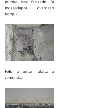
munka lesz felszedni (a
mozaiklapot óvatosan
bonjuk!):
Felül a beton, alatta a
cementlap: