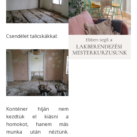
Csendélet talicskákkal:
Konténer híján nem
kezdtük el kiásni a
homokot, hanem más
munka után néztünk.