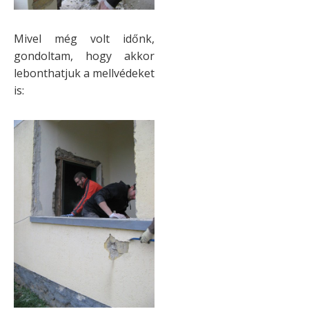
Mivel még volt időnk,
gondoltam, hogy akkor
lebonthatjuk a mellvédeket
is: