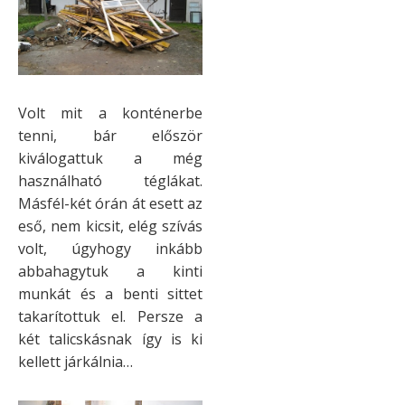
Volt mit a konténerbe
tenni, bár először
kiválogattuk a még
használható téglákat.
Másfél-két órán át esett az
eső, nem kicsit, elég szívás
volt, úgyhogy inkább
abbahagytuk a kinti
munkát és a benti sittet
takarítottuk el. Persze a
két talicskásnak így is ki
kellett járkálnia…