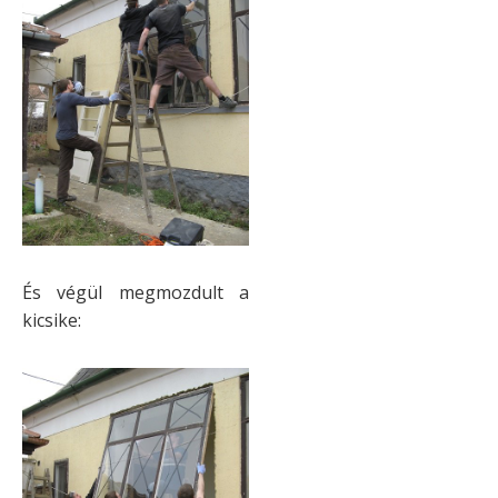
És végül megmozdult a
kicsike: