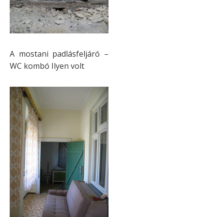
A mostani padlásfeljáró –
WC kombó Ilyen volt