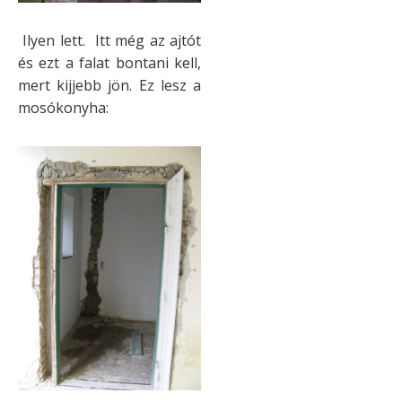
Ilyen lett. Itt még az ajtót
és ezt a falat bontani kell,
mert kijjebb jön. Ez lesz a
mosókonyha: