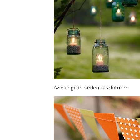
Az elengedhetetlen zászlófüzér: