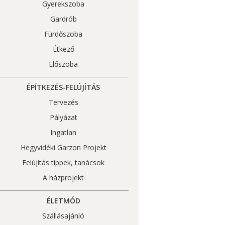
Gyerekszoba
Gardrób
Fürdőszoba
Étkező
Előszoba
ÉPÍTKEZÉS-FELÚJÍTÁS
Tervezés
Pályázat
Ingatlan
Hegyvidéki Garzon Projekt
Felújítás tippek, tanácsok
A házprojekt
ÉLETMÓD
Szállásajánló