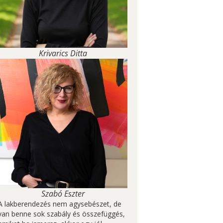
Krivarics Ditta
Szabó Eszter
A lakberendezés nem agysebészet, de
van benne sok szabály és összefüggés,