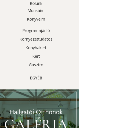
Rólunk
Munkáim
Könyveim
Programajánló
Környezettudatos
Konyhakert
Kert
Gasztro
EGYÉB