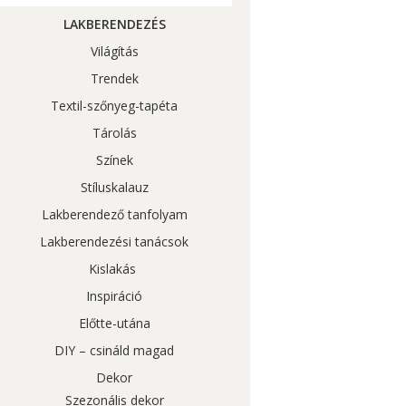
LAKBERENDEZÉS
Világítás
Trendek
Textil-szőnyeg-tapéta
Tárolás
Színek
Stíluskalauz
Lakberendező tanfolyam
Lakberendezési tanácsok
Kislakás
Inspiráció
Előtte-utána
DIY – csináld magad
Dekor
Szezonális dekor