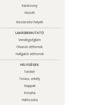
Karácsony
Húsvét
Beszerzési helyek
LAKÁSBEMUTATÓ
Vendégségben
Olvasói otthonok
Hallgatói otthonok
HELYISÉGEK
Tetőtér
Terasz, erkély
Nappali
Konyha
Hálószoba