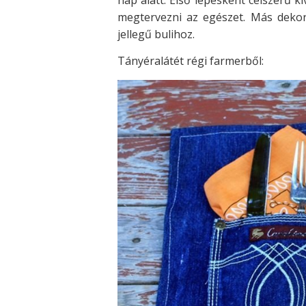
megtervezni az egészet. Más dekorá
jellegű bulihoz.
Tányéralátét régi farmerből: