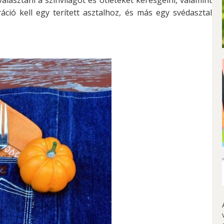
ció kell egy terített asztalhoz, és más egy svédasztal