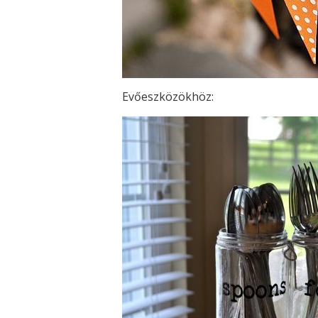
Evőeszközökhöz: