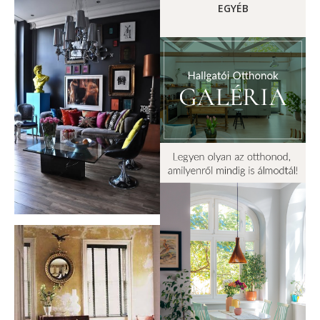
EGYÉB