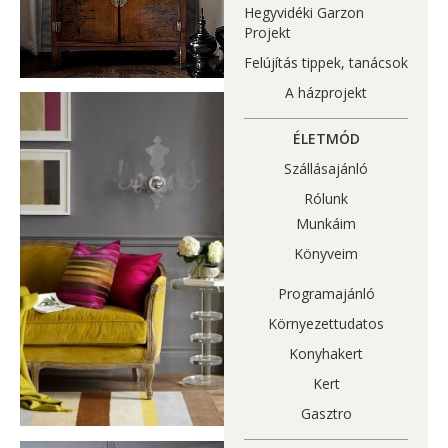
Hegyvidéki Garzon
Projekt
Felújítás tippek, tanácsok
A házprojekt
ÉLETMÓD
Szállásajánló
Rólunk
Munkáim
Könyveim
Programajánló
Környezettudatos
Konyhakert
Kert
Gasztro