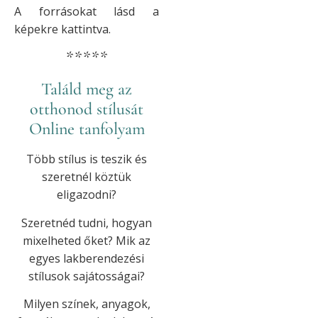
A forrásokat lásd a
képekre kattintva.
*****
Találd meg az
otthonod stílusát
Online tanfolyam
Több stílus is teszik és
szeretnél köztük
eligazodni?
Szeretnéd tudni, hogyan
mixelheted őket? Mik az
egyes lakberendezési
stílusok sajátosságai?
Milyen színek, anyagok,