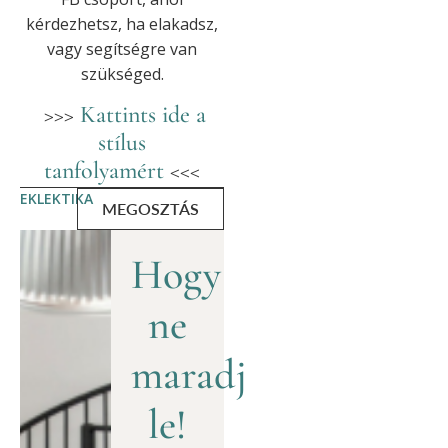
kérdezhetsz, ha elakadsz,
vagy segítségre van
szükséged.
>>>
Kattints ide a
stílus
tanfolyamért
<<<
EKLEKTIKA
MEGOSZTÁS
Hogy
ne
maradj
le!