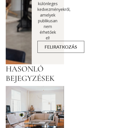
különleges
kedvezményekről,
amelyek
publikusan
nem
érhetőek
el!
FELIRATKOZÁS
HASONLÓ
BEJEGYZÉSEK