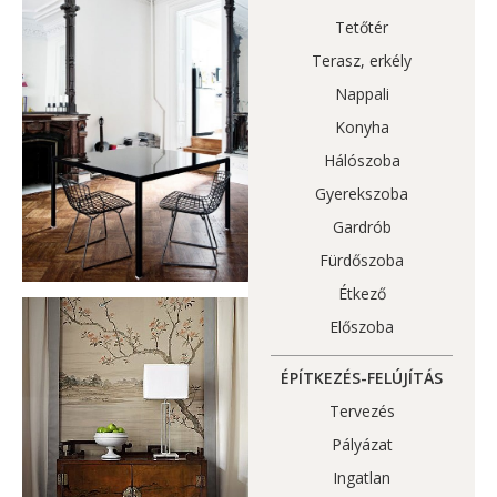
Tetőtér
Terasz, erkély
Nappali
Konyha
Hálószoba
Gyerekszoba
Gardrób
Fürdőszoba
Étkező
Előszoba
ÉPÍTKEZÉS-FELÚJÍTÁS
Tervezés
Pályázat
Ingatlan