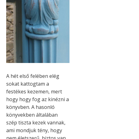
A hét első felében elég
sokat kattogtam a
festékes kezemen, mert
hogy hogy fog az kinézni a
könyvben. A hasonló
könyvekben általában
szép tiszta kezek vannak,
ami mondjuk tény, hogy
nem életszerű, biztos van