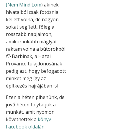
(Nem Mind Lom
) akinek
hivatalból csak fotóznia
kellett volna, de nagyon
sokat segített, főleg a
rosszabb napjaimon,
amikor inkább máglyát
raktam volna a bútorokból
🙂 Barbinak, a Hazai
Provance tulajdonosának
pedig azt, hogy befogadott
minket még így az
építkezés hajrájában is!
Ezen a héten pihenünk, de
jövő héten folytatjuk a
munkát, amit nyomon
követhettek a
könyv
Facebook oldalán.