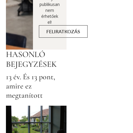
publikusan
nem
érhetőek
el!
FELIRATKOZÁS
HASONLÓ
BEJEGYZÉSEK
13 év. És 13 pont,
amire ez
megtanított