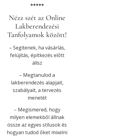
*****
Nézz szét az Online
Lakberendezési
Tanfolyamok között!
– Segítenek, ha vásárlás,
felújítás, építkezés előtt
állsz
– Megtanulod a
lakberendezés alapjait,
szabályait, a tervezés
menetét
– Megismered, hogy
milyen elemekből állnak
össze az egyes stílusok és
hogyan tudod őket mixelni