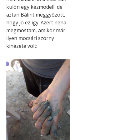
külön egy kézmodell, de
aztán Bálint meggyőzött,
hogy jó ez így. Azért néha
megmostam, amikor már
ilyen mocsári szörny
kinézete volt: