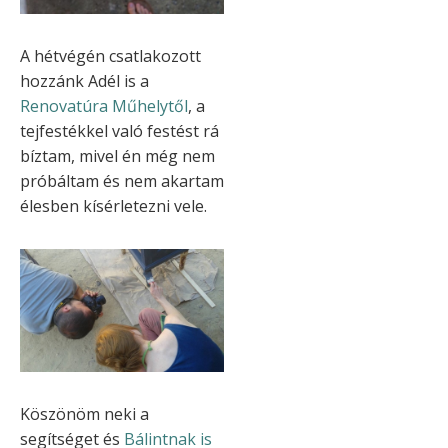
A hétvégén csatlakozott
hozzánk Adél is a
Renovatúra Műhelytől
, a
tejfestékkel való festést rá
bíztam, mivel én még nem
próbáltam és nem akartam
élesben kísérletezni vele.
Köszönöm neki a
segítséget és
Bálintnak is