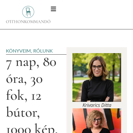
KÖNYVEIM
,
RÓLUNK
7 nap, 80
óra, 30
fok, 12
Krivarics Ditta
bútor,
1000 kép,