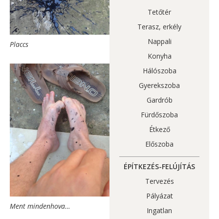
Tetőtér
Terasz, erkély
Nappali
Placcs
Konyha
Hálószoba
Gyerekszoba
Gardrób
Fürdőszoba
Étkező
Előszoba
ÉPÍTKEZÉS-FELÚJÍTÁS
Tervezés
Pályázat
Ment mindenhova…
Ingatlan