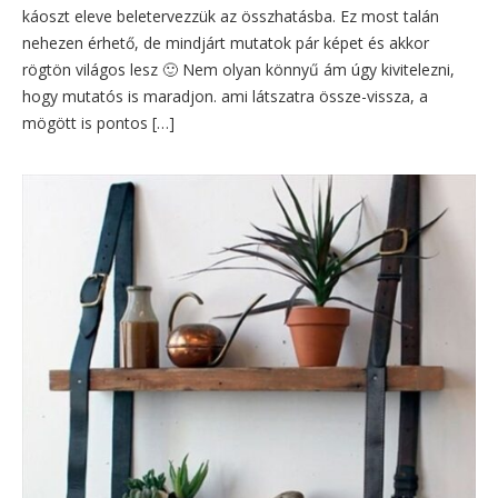
káoszt eleve beletervezzük az összhatásba. Ez most talán
nehezen érhető, de mindjárt mutatok pár képet és akkor
rögtön világos lesz 🙂 Nem olyan könnyű ám úgy kivitelezni,
hogy mutatós is maradjon. ami látszatra össze-vissza, a
mögött is pontos […]