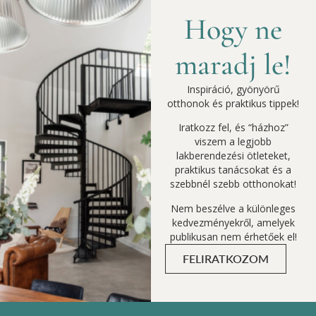
Hogy ne
maradj le!
Inspiráció, gyönyörű
otthonok és praktikus tippek!
Iratkozz fel, és “házhoz”
viszem a legjobb
lakberendezési ötleteket,
praktikus tanácsokat és a
szebbnél szebb otthonokat!
Nem beszélve a különleges
kedvezményekről, amelyek
publikusan nem érhetőek el!
FELIRATKOZOM