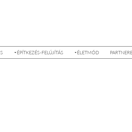
ÉS
ÉPÍTKEZÉS-FELÚJÍTÁS
ÉLETMÓD
PARTNER