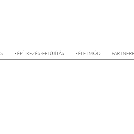
ÉS
ÉPÍTKEZÉS-FELÚJÍTÁS
ÉLETMÓD
PARTNER