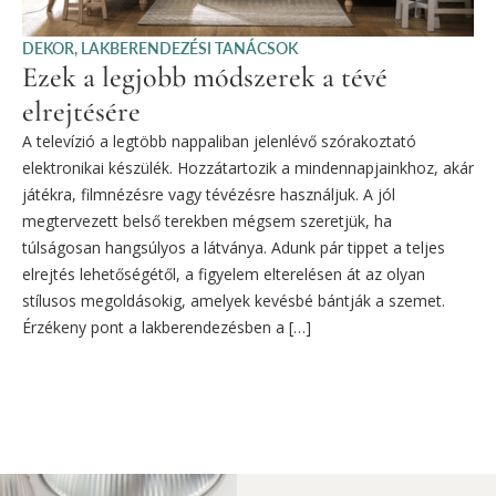
DEKOR
,
LAKBERENDEZÉSI TANÁCSOK
Ezek a legjobb módszerek a tévé
elrejtésére
A televízió a legtöbb nappaliban jelenlévő szórakoztató
elektronikai készülék. Hozzátartozik a mindennapjainkhoz, akár
játékra, filmnézésre vagy tévézésre használjuk. A jól
megtervezett belső terekben mégsem szeretjük, ha
túlságosan hangsúlyos a látványa. Adunk pár tippet a teljes
elrejtés lehetőségétől, a figyelem elterelésen át az olyan
stílusos megoldásokig, amelyek kevésbé bántják a szemet.
Érzékeny pont a lakberendezésben a […]