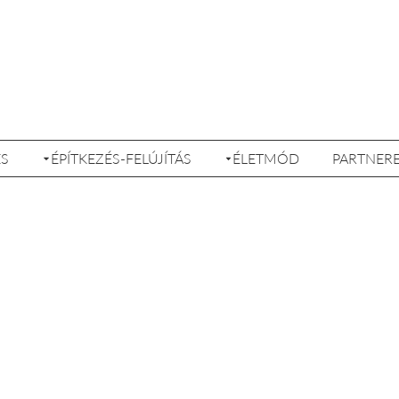
ÉS
ÉPÍTKEZÉS-FELÚJÍTÁS
ÉLETMÓD
PARTNER