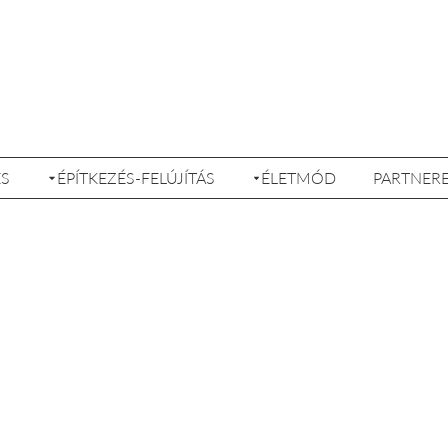
ÉS
ÉPÍTKEZÉS-FELÚJÍTÁS
ÉLETMÓD
PARTNER