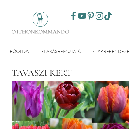
FŐOLDAL
LAKÁSBEMUTATÓ
LAKBERENDEZ
TAVASZI KERT