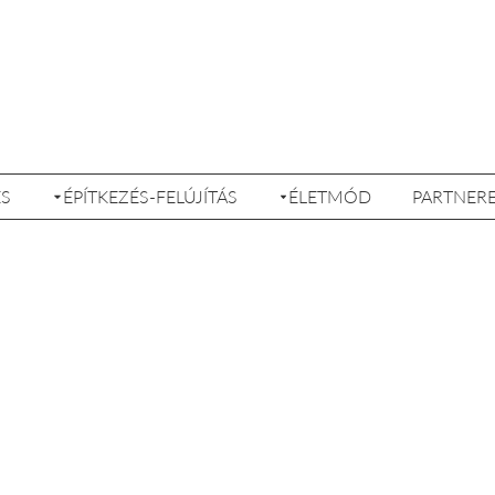
ÉS
ÉPÍTKEZÉS-FELÚJÍTÁS
ÉLETMÓD
PARTNER