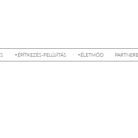
ÉS
ÉPÍTKEZÉS-FELÚJÍTÁS
ÉLETMÓD
PARTNER