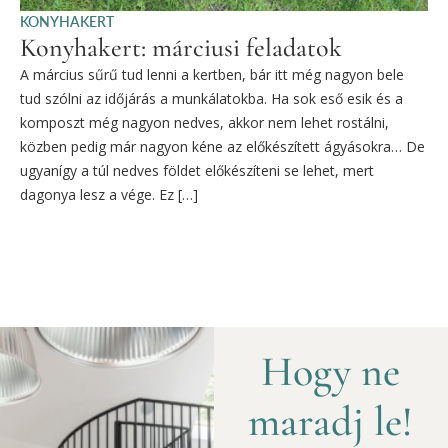
KONYHAKERT
Konyhakert: márciusi feladatok
A március sűrű tud lenni a kertben, bár itt még nagyon bele
tud szólni az időjárás a munkálatokba. Ha sok eső esik és a
komposzt még nagyon nedves, akkor nem lehet rostálni,
közben pedig már nagyon kéne az előkészített ágyásokra… De
ugyanígy a túl nedves földet előkészíteni se lehet, mert
dagonya lesz a vége. Ez […]
Hogy ne
maradj le!