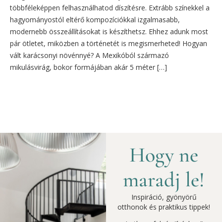
többféleképpen felhasználhatod díszítésre. Extrább színekkel a
hagyományostól eltérő kompozíciókkal izgalmasabb,
modernebb összeállításokat is készíthetsz. Ehhez adunk most
pár ötletet, miközben a történetét is megismerheted! Hogyan
vált karácsonyi növénnyé? A Mexikóból származó
mikulásvirág, bokor formájában akár 5 méter […]
Hogy ne
maradj le!
Inspiráció, gyönyörű
otthonok és praktikus tippek!